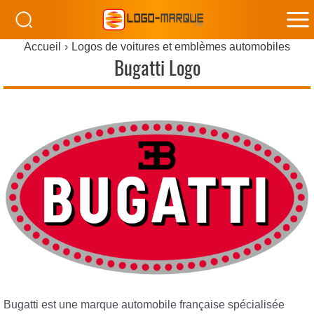
M
Accueil
Logos de voitures et emblèmes automobiles
M
Bugatti Logo
Bugatti est une marque automobile française spécialisée