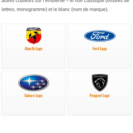
autres couleurs sur l’emblème – le noir classique (ombres de
lettres, monogramme) et le blanc (nom de marque).
Abarth Logo
Ford Logo
Subaru Logo
Peugeot Logo