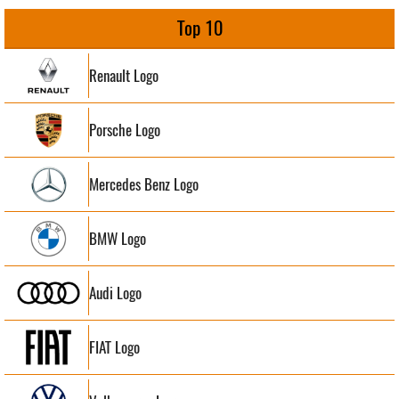
Top 10
Renault Logo
Porsche Logo
Mercedes Benz Logo
BMW Logo
Audi Logo
FIAT Logo