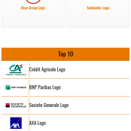
Absa Group Logo
Santander Logo
Top 10
Crédit Agricole Logo
BNP Paribas Logo
Societe Generale Logo
AXA Logo