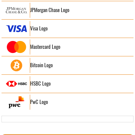
JPMorgan Chase Logo
Visa Logo
Mastercard Logo
Bitcoin Logo
HSBC Logo
PwC Logo