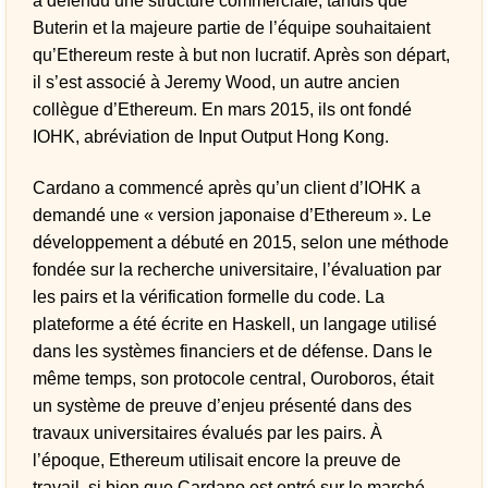
a défendu une structure commerciale, tandis que
Buterin et la majeure partie de l’équipe souhaitaient
qu’Ethereum reste à but non lucratif. Après son départ,
il s’est associé à Jeremy Wood, un autre ancien
collègue d’Ethereum. En mars 2015, ils ont fondé
IOHK, abréviation de Input Output Hong Kong.
Cardano a commencé après qu’un client d’IOHK a
demandé une « version japonaise d’Ethereum ». Le
développement a débuté en 2015, selon une méthode
fondée sur la recherche universitaire, l’évaluation par
les pairs et la vérification formelle du code. La
plateforme a été écrite en Haskell, un langage utilisé
dans les systèmes financiers et de défense. Dans le
même temps, son protocole central, Ouroboros, était
un système de preuve d’enjeu présenté dans des
travaux universitaires évalués par les pairs. À
l’époque, Ethereum utilisait encore la preuve de
travail, si bien que Cardano est entré sur le marché