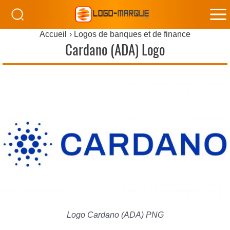
M
Accueil
Logos de banques et de finance
M
Cardano (ADA) Logo
Logo Cardano (ADA) PNG