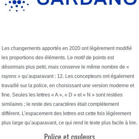
Les changements apportés en 2020 ont légèrement modifié
les proportions des éléments. Le motif de points est
désormais plus petit, mais conserve le même nombre de «
rayons » qu’auparavant : 12. Les concepteurs ont également
travaillé sur la police, en choisissant une version moderne et
fine. Seules les lettres « A », « D » et « N » sont restées
similaires ; le reste des caractères était complètement
différent. L’espacement des lettres est cette fois légèrement
plus large qu’auparavant, ce qui rend le texte plus facile à lire.
Police et couleurs