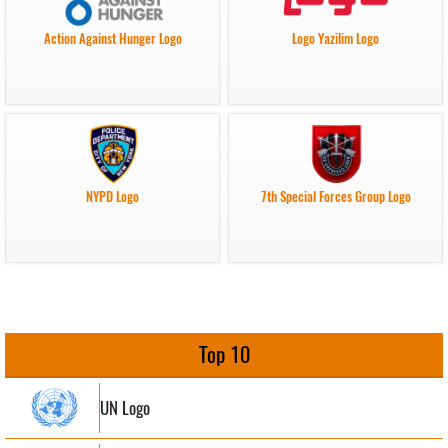
Action Against Hunger Logo
Logo Yazilim Logo
NYPD Logo
7th Special Forces Group Logo
Top 10
UN Logo