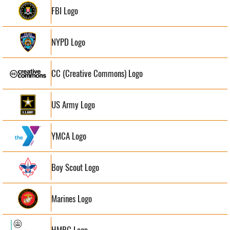
FBI Logo
NYPD Logo
CC (Creative Commons) Logo
US Army Logo
YMCA Logo
Boy Scout Logo
Marines Logo
HMRC Logo