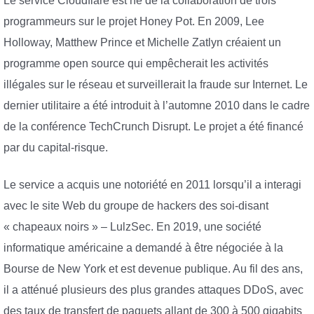
Le service Cloudflare est né de la collaboration de trois
programmeurs sur le projet Honey Pot. En 2009, Lee
Holloway, Matthew Prince et Michelle Zatlyn créaient un
programme open source qui empêcherait les activités
illégales sur le réseau et surveillerait la fraude sur Internet. Le
dernier utilitaire a été introduit à l’automne 2010 dans le cadre
de la conférence TechCrunch Disrupt. Le projet a été financé
par du capital-risque.
Le service a acquis une notoriété en 2011 lorsqu’il a interagi
avec le site Web du groupe de hackers des soi-disant
« chapeaux noirs » – LulzSec. En 2019, une société
informatique américaine a demandé à être négociée à la
Bourse de New York et est devenue publique. Au fil des ans,
il a atténué plusieurs des plus grandes attaques DDoS, avec
des taux de transfert de paquets allant de 300 à 500 gigabits