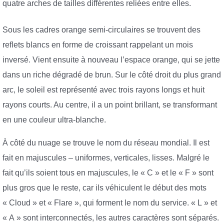
quatre arches de tailles différentes reliées entre elles.
Sous les cadres orange semi-circulaires se trouvent des
reflets blancs en forme de croissant rappelant un mois
inversé. Vient ensuite à nouveau l’espace orange, qui se jette
dans un riche dégradé de brun. Sur le côté droit du plus grand
arc, le soleil est représenté avec trois rayons longs et huit
rayons courts. Au centre, il a un point brillant, se transformant
en une couleur ultra-blanche.
À côté du nuage se trouve le nom du réseau mondial. Il est
fait en majuscules – uniformes, verticales, lisses. Malgré le
fait qu’ils soient tous en majuscules, le « C » et le « F » sont
plus gros que le reste, car ils véhiculent le début des mots
« Cloud » et « Flare », qui forment le nom du service. « L » et
« A » sont interconnectés, les autres caractères sont séparés.