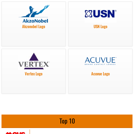
Akzonobel Logo
USN Logo
Vertex Logo
Acuvue Logo
Top 10