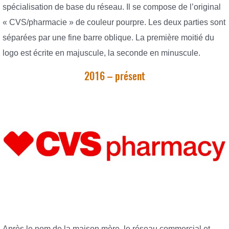
spécialisation de base du réseau. Il se compose de l’original
« CVS/pharmacie » de couleur pourpre. Les deux parties sont
séparées par une fine barre oblique. La première moitié du
logo est écrite en majuscule, la seconde en minuscule.
2016 – présent
Après le nom de la maison mère, le réseau commercial et