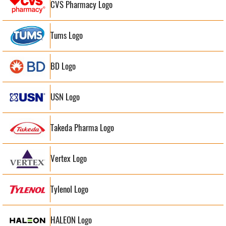
CVS Pharmacy Logo
Tums Logo
BD Logo
USN Logo
Takeda Pharma Logo
Vertex Logo
Tylenol Logo
HALEON Logo