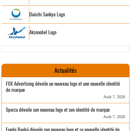
Daiichi Sankyo Logo
Akzonobel Logo
Actualités
FOX Advertising dévoile un nouveau logo et une nouvelle identité
de marque
Août 7, 2026
Sporza dévoile son nouveau logo et son identité de marque
Août 7, 2026
Fundo Baobá dévoile son nouveau logo et sa nouvelle identité de