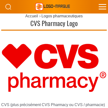
M
Accueil
Logos pharmaceutiques
M
CVS Pharmacy Logo
CVS (plus précisément CVS Pharmacy ou CVS / pharmacie)