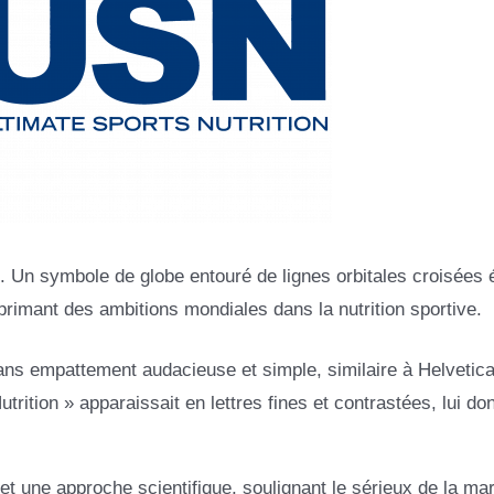
e. Un symbole de globe entouré de lignes orbitales croisées 
xprimant des ambitions mondiales dans la nutrition sportive.
ans empattement audacieuse et simple, similaire à Helvetic
trition » apparaissait en lettres fines et contrastées, lui do
 et une approche scientifique, soulignant le sérieux de la ma