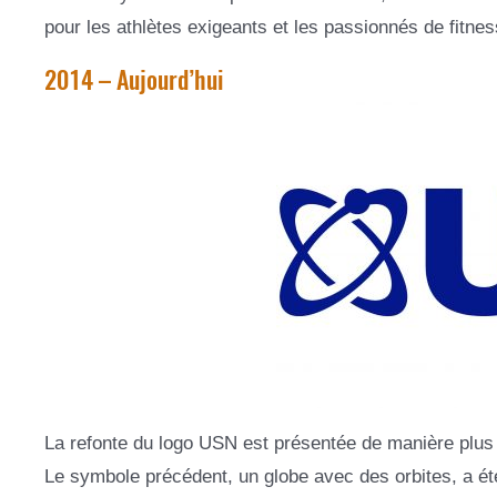
pour les athlètes exigeants et les passionnés de fitnes
2014 – Aujourd’hui
La refonte du logo USN est présentée de manière plus c
Le symbole précédent, un globe avec des orbites, a é