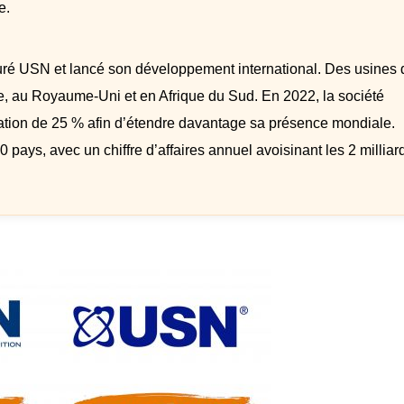
e.
ucturé USN et lancé son développement international. Des usines 
ne, au Royaume-Uni et en Afrique du Sud. En 2022, la société
pation de 25 % afin d’étendre davantage sa présence mondiale.
pays, avec un chiffre d’affaires annuel avoisinant les 2 milliar