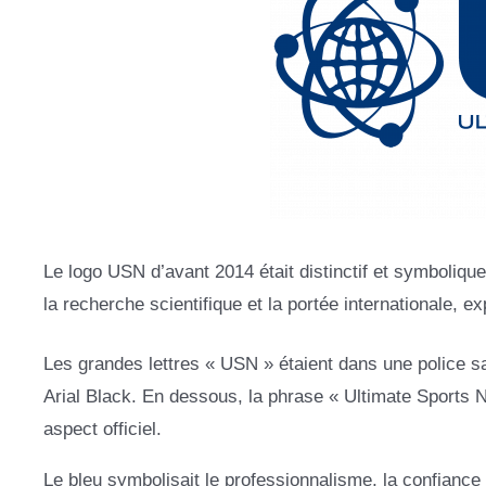
Le logo USN d’avant 2014 était distinctif et symboliqu
la recherche scientifique et la portée internationale, e
Les grandes lettres « USN » étaient dans une police s
Arial Black. En dessous, la phrase « Ultimate Sports Nu
aspect officiel.
Le bleu symbolisait le professionnalisme, la confiance