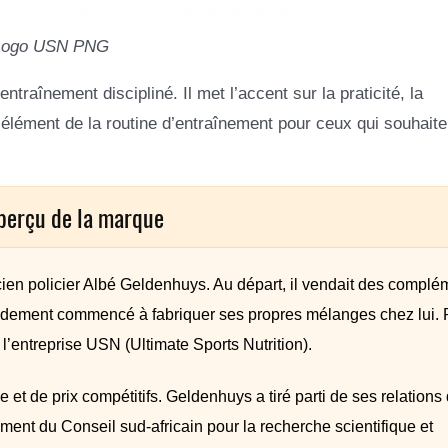
Logo USN PNG
ntraînement discipliné. Il met l’accent sur la praticité, la
 élément de la routine d’entraînement pour ceux qui souhaite
perçu de la marque
ien policier Albé Geldenhuys. Au départ, il vendait des complé
rapidement commencé à fabriquer ses propres mélanges chez lui. 
’entreprise USN (Ultimate Sports Nutrition).
et de prix compétitifs. Geldenhuys a tiré parti de ses relations
iment du Conseil sud-africain pour la recherche scientifique et