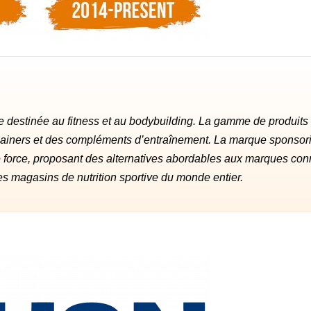
ve destinée au fitness et au bodybuilding. La gamme de produits
gainers et des compléments d’entraînement. La marque sponsor
de force, proposant des alternatives abordables aux marques co
es magasins de nutrition sportive du monde entier.