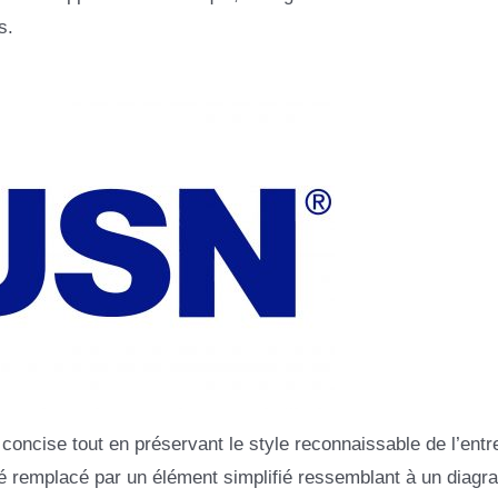
s.
oncise tout en préservant le style reconnaissable de l’entr
té remplacé par un élément simplifié ressemblant à un diag