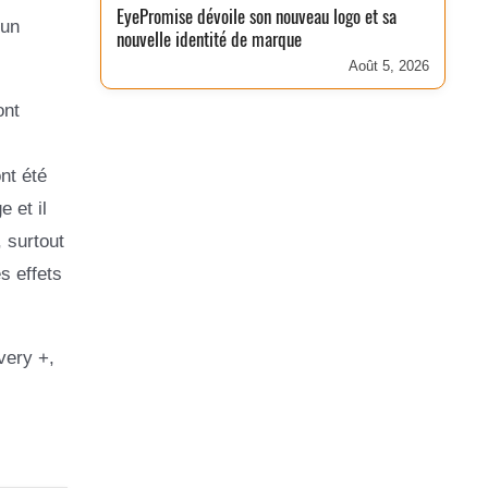
EyePromise dévoile son nouveau logo et sa
 un
nouvelle identité de marque
Août 5, 2026
ont
nt été
 et il
, surtout
s effets
very +,