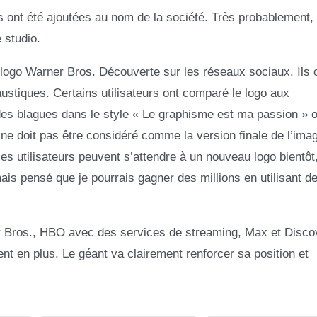
is ont été ajoutées au nom de la société. Très probablement,
 studio.
u logo Warner Bros. Découverte sur les réseaux sociaux. Ils 
ustiques. Certains utilisateurs ont comparé le logo aux
es blagues dans le style « Le graphisme est ma passion » o
ne doit pas être considéré comme la version finale de l’image
 les utilisateurs peuvent s’attendre à un nouveau logo bientôt
s pensé que je pourrais gagner des millions en utilisant de
 Bros., HBO avec des services de streaming, Max et Disco
 en plus. Le géant va clairement renforcer sa position et