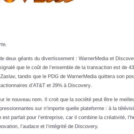
te.
de deux géants du divertissement : WarnerMedia et Discove
 signalé que le coût de l’ensemble de la transaction est de 43
id Zaslav, tandis que le PDG de WarnerMedia quittera son pos
 actionnaires d’AT&T et 29% à Discovery.
 le nouveau nom. Il croit que la société peut être le meille
pressionnantes sur n’importe quelle plateforme : à la télévis
st parfait pour l’entreprise, car il combine la créativité, l’h
ovation, l’audace et l’intégrité de Discovery.