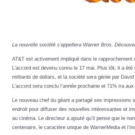
La nouvelle société s’appellera Warner Bros. Découver
AT&T est activement impliqué dans le rapprochement 
L’accord est devenu connu le 17 mai. Plus tôt, il a été
milliards de dollars, et la société sera gérée par Dav
L’accord sera conclu l’année prochaine et 71% ira aux
Le nouveau chef du géant a partagé ses impressions sur
endroit pour diffuser des nouvelles intéressantes et im
au cinéma. Le directeur a ajouté qu’il pense que le nom e
centenaire, le caractère unique de WarnerMedia et l’inn