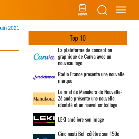
Main
juin 2021
Men
Top 10
La plateforme de conception
graphique de Canva avec un
nouveau logo
Radio France présente une nouvelle
marque
Le miel de Manukora de Nouvelle-
Zélande présente une nouvelle
identité et un nouvel emballage
LEKI améliore son image
Cincinnati Bell célèbre son 150e