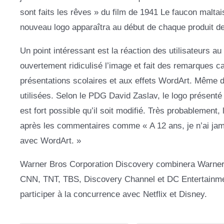
sont faits les rêves » du film de 1941 Le faucon malta
nouveau logo apparaîtra au début de chaque produit de
Un point intéressant est la réaction des utilisateurs a
ouvertement ridiculisé l’image et fait des remarques ca
présentations scolaires et aux effets WordArt. Même d
utilisées. Selon le PDG David Zaslav, le logo présenté 
est fort possible qu’il soit modifié. Très probablement,
après les commentaires comme « A 12 ans, je n’ai jamai
avec WordArt. »
Warner Bros Corporation Discovery combinera Warner
CNN, TNT, TBS, Discovery Channel et DC Entertainment
participer à la concurrence avec Netflix et Disney.