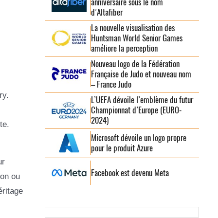
anniversaire sous le nom
d’Altafiber
La nouvelle visualisation des
Huntsman World Senior Games
améliore la perception
Nouveau logo de la Fédération
Française de Judo et nouveau nom
– France Judo
ry.
L’UEFA dévoile l’emblème du futur
Championnat d’Europe (EURO-
2024)
te.
Microsoft dévoile un logo propre
pour le produit Azure
ur
Facebook est devenu Meta
ion ou
éritage