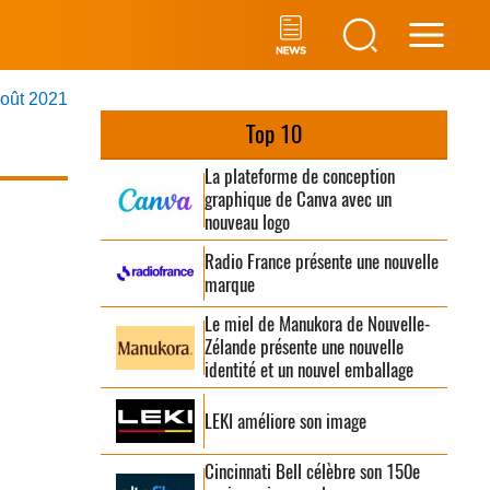
Main
août 2021
Men
Top 10
La plateforme de conception
graphique de Canva avec un
nouveau logo
Radio France présente une nouvelle
marque
Le miel de Manukora de Nouvelle-
Zélande présente une nouvelle
identité et un nouvel emballage
LEKI améliore son image
Cincinnati Bell célèbre son 150e