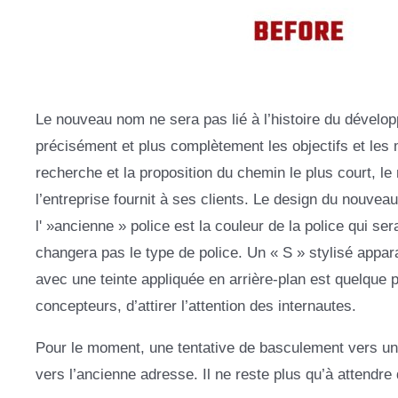
Le nouveau nom ne sera pas lié à l’histoire du dévelo
précisément et plus complètement les objectifs et les 
recherche et la proposition du chemin le plus court, le 
l’entreprise fournit à ses clients. Le design du nouvea
l' »ancienne » police est la couleur de la police qui se
changera pas le type de police. Un « S » stylisé appar
avec une teinte appliquée en arrière-plan est quelque p
concepteurs, d’attirer l’attention des internautes.
Pour le moment, une tentative de basculement vers un
vers l’ancienne adresse. Il ne reste plus qu’à attendre 