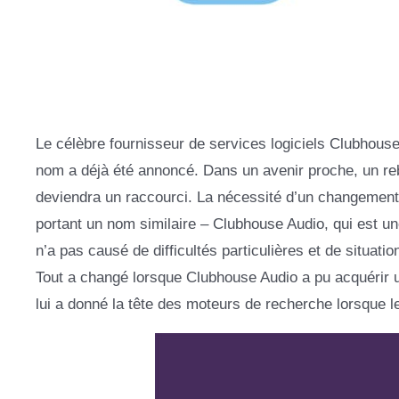
Le célèbre fournisseur de services logiciels Clubhou
nom a déjà été annoncé. Dans un avenir proche, un rebr
deviendra un raccourci. La nécessité d’un changement a
portant un nom similaire – Clubhouse Audio, qui est un
n’a pas causé de difficultés particulières et de situation
Tout a changé lorsque Clubhouse Audio a pu acquérir
lui a donné la tête des moteurs de recherche lorsque l