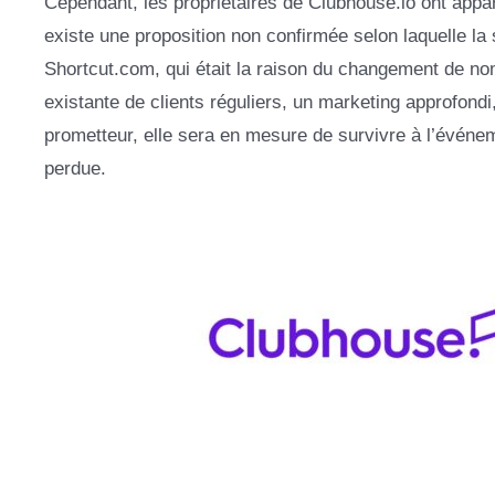
Cependant, les propriétaires de Clubhouse.io ont app
existe une proposition non confirmée selon laquelle l
Shortcut.com, qui était la raison du changement de no
existante de clients réguliers, un marketing approfond
prometteur, elle sera en mesure de survivre à l’événe
perdue.