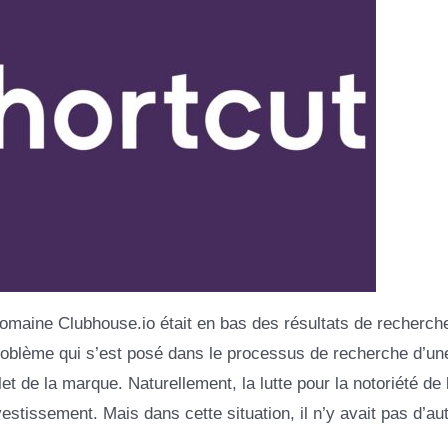
omaine Clubhouse.io était en bas des résultats de recherche
problème qui s’est posé dans le processus de recherche d’un
t de la marque. Naturellement, la lutte pour la notoriété de 
tissement. Mais dans cette situation, il n’y avait pas d’au