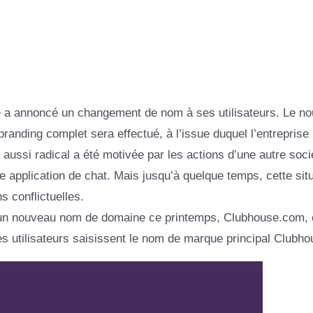
se a annoncé un changement de nom à ses utilisateurs. Le n
anding complet sera effectué, à l’issue duquel l’entreprise
ussi radical a été motivée par les actions d’une autre soci
e application de chat. Mais jusqu’à quelque temps, cette sit
s conflictuelles.
 un nouveau nom de domaine ce printemps, Clubhouse.com, 
es utilisateurs saisissent le nom de marque principal Clubho