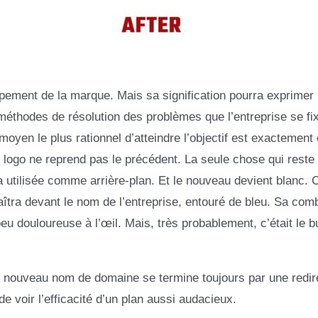
ppement de la marque. Mais sa signification pourra exprimer 
méthodes de résolution des problèmes que l’entreprise se fi
moyen le plus rationnel d’atteindre l’objectif est exactement
u logo ne reprend pas le précédent. La seule chose qui reste
ra utilisée comme arrière-plan. Et le nouveau devient blanc. 
aîtra devant le nom de l’entreprise, entouré de bleu. Sa com
eu douloureuse à l’œil. Mais, très probablement, c’était le b
 nouveau nom de domaine se termine toujours par une redir
de voir l’efficacité d’un plan aussi audacieux.