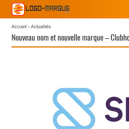
Accueil
Actualités
Nouveau nom et nouvelle marque – Clubho