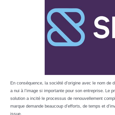
En conséquence, la société d’origine avec le nom de d
a nui à l’image si importante pour son entreprise. Le 
solution a incité le processus de renouvellement comple
marque demande beaucoup d’efforts, de temps et d’inves
issue.