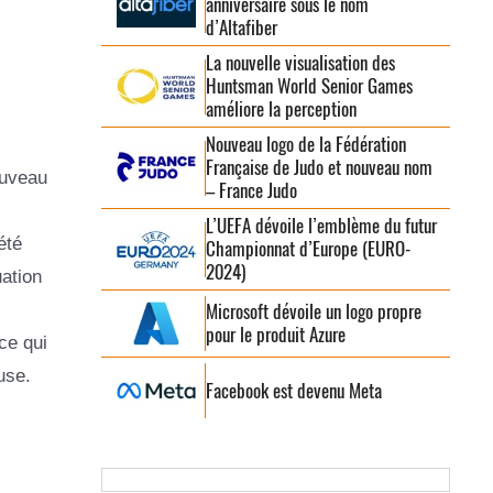
anniversaire sous le nom
d’Altafiber
La nouvelle visualisation des
Huntsman World Senior Games
améliore la perception
Nouveau logo de la Fédération
Française de Judo et nouveau nom
ouveau
– France Judo
L’UEFA dévoile l’emblème du futur
été
Championnat d’Europe (EURO-
2024)
uation
Microsoft dévoile un logo propre
pour le produit Azure
ce qui
use.
Facebook est devenu Meta