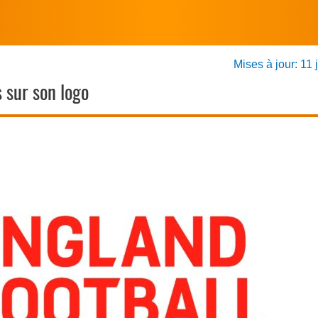
Mises à jour: 11 
s sur son logo