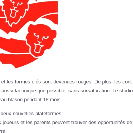
 et les formes clés sont devenues rouges. De plus, les con
 aussi laconique que possible, sans sursaturation. Le studio
veau blason pendant 18 mois.
e deux nouvelles plateformes:
es joueurs et les parents peuvent trouver des opportunités de
re.