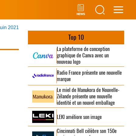
Main
juin 2021
Men
Top 10
La plateforme de conception
graphique de Canva avec un
nouveau logo
Radio France présente une nouvelle
marque
Le miel de Manukora de Nouvelle-
Zélande présente une nouvelle
identité et un nouvel emballage
LEKI améliore son image
Cincinnati Bell célèbre son 150e