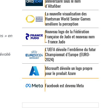
anniversaire sous le nom
d’Altafiber
La nouvelle visualisation des
Huntsman World Senior Games
améliore la perception
Nouveau logo de la Fédération
ns » en
Française de Judo et nouveau nom
– France Judo
L’UEFA dévoile l’emblème du futur
Championnat d’Europe (EURO-
évoilé
2024)
Microsoft dévoile un logo propre
pour le produit Azure
Facebook est devenu Meta