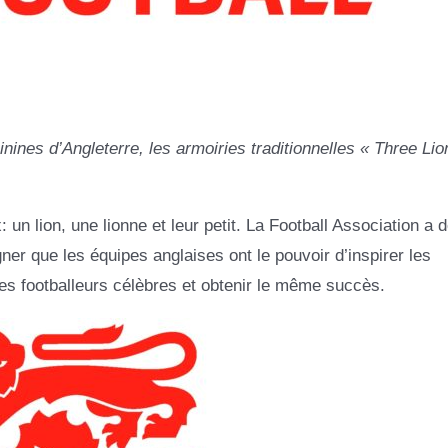
ines d’Angleterre, les armoiries traditionnelles « Three Lio
n lion, une lionne et leur petit. La Football Association a d
gner que les équipes anglaises ont le pouvoir d’inspirer les
es footballeurs célèbres et obtenir le même succès.