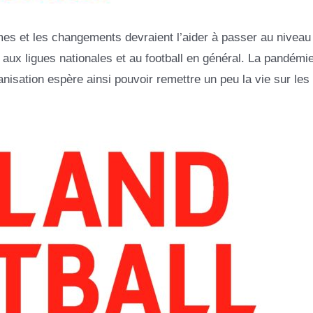
rmes et les changements devraient l’aider à passer au niveau
 aux ligues nationales et au football en général. La pandémi
isation espère ainsi pouvoir remettre un peu la vie sur les r