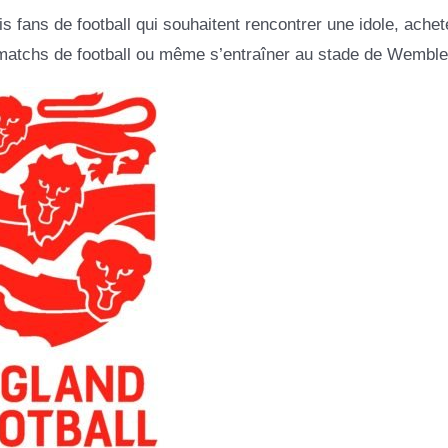
s fans de football qui souhaitent rencontrer une idole, achet
matchs de football ou même s’entraîner au stade de Wemble