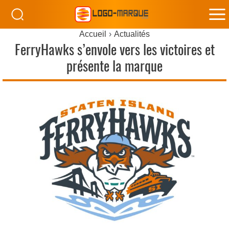
M
Accueil
Actualités
M
FerryHawks s’envole vers les victoires et
présente la marque