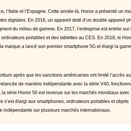
e, l’Italie et l’Espagne. Cette année-là, Honor a présenté un m
tes digitales. En 2016, un appareil doté d’un double appareil p
segment du milieu de gamme. En 2017, l’entreprise est entrée sur 
ordinateurs portables et des tablettes au CES. En 2018, le Hon
, la marque a lancé son premier smartphone 5G et élargi la gam
ium après que les sanctions américaines ont limité l’accès a
 relancée de manière indépendante avec la série V40, fonctionn
1, la série Honor 50 est revenue sur les marchés mondiaux avec
le s’est élargi aux smartphones, ordinateurs portables et objets
 indépendante sur plusieurs marchés internationaux.