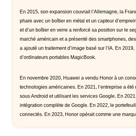
En 2015, son expansion couvrait l’Allemagne, la Franc
phare avec un boîtier en métal et un capteur d’emprein
et d’un boîtier en verre a renforcé sa position sur le 
marché américain et a présenté des smartphones, des 
a ajouté un traitement d’image basé sur l’IA. En 2019
d’ordinateurs portables MagicBook.
En novembre 2020, Huawei a vendu Honor à un consort
technologies américaines. En 2021, l’entreprise a été
sous Android et utilisant les services Google. En 202
intégration complète de Google. En 2022, le portefeuil
connectés. En 2023, Honor opérait comme une marque