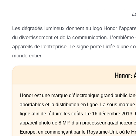
L
Les dégradés lumineux donnent au logo Honor l’appare
du divertissement et de la communication. L’emblème év
appareils de l’entreprise. Le signe porte l’idée d’une
monde entier.
Honor: 
Honor est une marque d’électronique grand public l
abordables et la distribution en ligne. La sous-marque c
ligne afin de réduire les coûts. Le 16 décembre 2013,
appareil photo de 8 MP, d’un processeur quadricœur e
Europe, en commençant par le Royaume-Uni, où le Hon