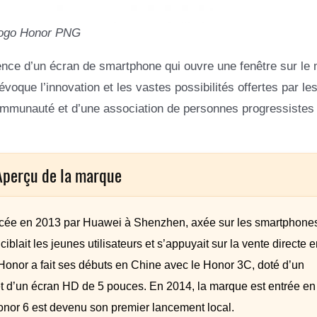
ogo Honor PNG
nce d’un écran de smartphone qui ouvre une fenêtre sur le
oque l’innovation et les vastes possibilités offertes par le
 communauté et d’une association de personnes progressistes
Aperçu de la marque
ancée en 2013 par Huawei à Shenzhen, axée sur les smartphone
iblait les jeunes utilisateurs et s’appuyait sur la vente directe e
 Honor a fait ses débuts en Chine avec le Honor 3C, doté d’un
t d’un écran HD de 5 pouces. En 2014, la marque est entrée en
or 6 est devenu son premier lancement local.