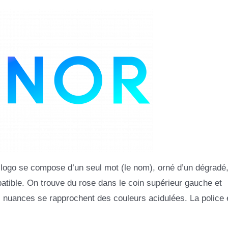
 logo se compose d’un seul mot (le nom), orné d’un dégradé
patible. On trouve du rose dans le coin supérieur gauche et
es nuances se rapprochent des couleurs acidulées. La police 