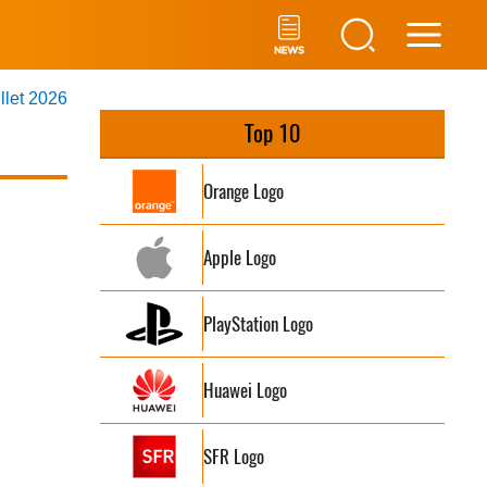
Main
illet 2026
Men
Top 10
Orange Logo
Apple Logo
PlayStation Logo
Huawei Logo
SFR Logo