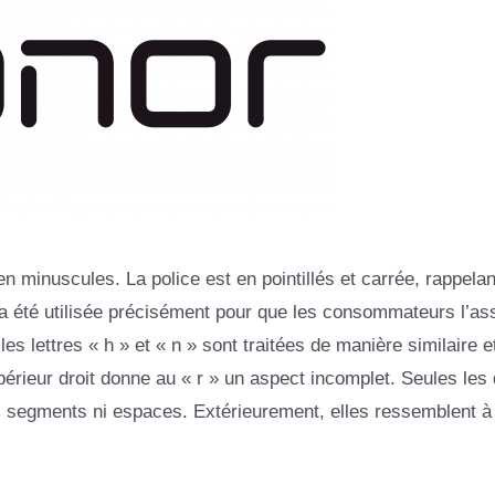
 en minuscules. La police est en pointillés et carrée, rappelan
a été utilisée précisément pour que les consommateurs l’as
es lettres « h » et « n » sont traitées de manière similaire e
périeur droit donne au « r » un aspect incomplet. Seules les
 ni segments ni espaces. Extérieurement, elles ressemblent à