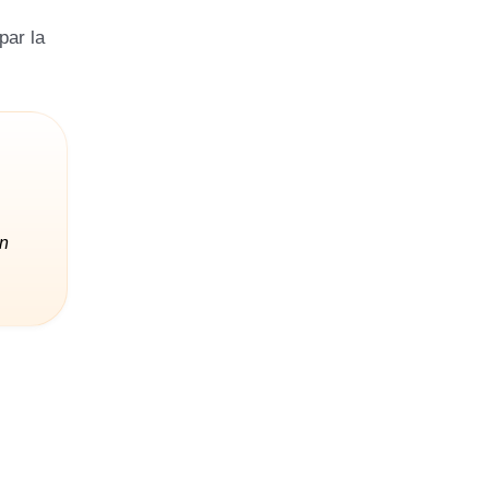
par la
en