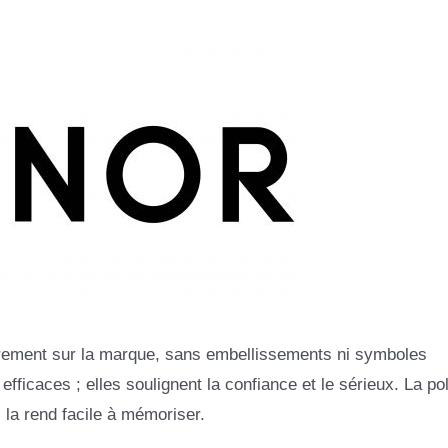
tièrement sur la marque, sans embellissements ni symboles
fficaces ; elles soulignent la confiance et le sérieux. La pol
 la rend facile à mémoriser.