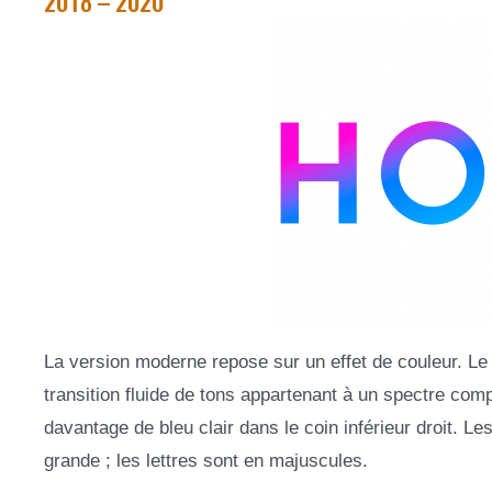
2018 – 2020
La version moderne repose sur un effet de couleur. Le
transition fluide de tons appartenant à un spectre com
davantage de bleu clair dans le coin inférieur droit. L
grande ; les lettres sont en majuscules.