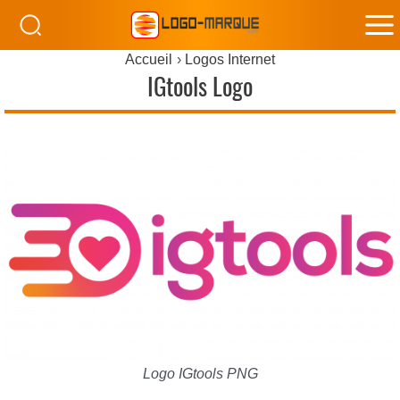
M
Accueil
Logos Internet
M
IGtools Logo
Logo IGtools PNG