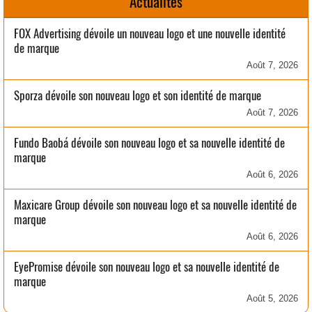
Actualités
FOX Advertising dévoile un nouveau logo et une nouvelle identité
de marque
Août 7, 2026
Sporza dévoile son nouveau logo et son identité de marque
Août 7, 2026
Fundo Baobá dévoile son nouveau logo et sa nouvelle identité de
marque
Août 6, 2026
Maxicare Group dévoile son nouveau logo et sa nouvelle identité de
marque
Août 6, 2026
EyePromise dévoile son nouveau logo et sa nouvelle identité de
marque
Août 5, 2026