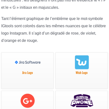
minuscules : les designers n’ont pas mis en évidence le « I »
et le « G » initiaux en majuscules.
Tant l’élément graphique de l’emblème que le mot-symbole
IGtools sont colorés dans les mêmes nuances que le célèbre
logo Instagram. Il s’agit d’un dégradé de rose, de violet,
d’orange et de rouge.
Jira Logo
Wish Logo