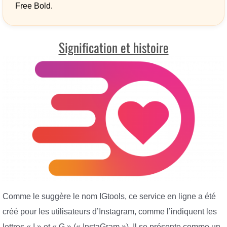
Free Bold.
Signification et histoire
Comme le suggère le nom IGtools, ce service en ligne a été
créé pour les utilisateurs d’Instagram, comme l’indiquent les
lettres « I » et « G » (« InstaGram »). Il se présente comme un