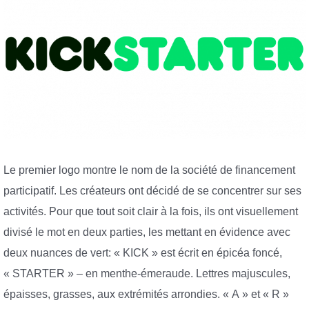
Le premier logo montre le nom de la société de financement
participatif. Les créateurs ont décidé de se concentrer sur ses
activités. Pour que tout soit clair à la fois, ils ont visuellement
divisé le mot en deux parties, les mettant en évidence avec
deux nuances de vert: « KICK » est écrit en épicéa foncé,
« STARTER » – en menthe-émeraude. Lettres majuscules,
épaisses, grasses, aux extrémités arrondies. « A » et « R »