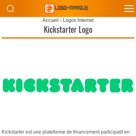
M
Accueil
Logos Internet
M
Kickstarter Logo
Kickstarter est une plateforme de financement participatif en