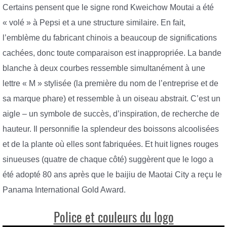
Certains pensent que le signe rond Kweichow Moutai a été
« volé » à Pepsi et a une structure similaire. En fait,
l’emblème du fabricant chinois a beaucoup de significations
cachées, donc toute comparaison est inappropriée. La bande
blanche à deux courbes ressemble simultanément à une
lettre « M » stylisée (la première du nom de l’entreprise et de
sa marque phare) et ressemble à un oiseau abstrait. C’est un
aigle – un symbole de succès, d’inspiration, de recherche de
hauteur. Il personnifie la splendeur des boissons alcoolisées
et de la plante où elles sont fabriquées. Et huit lignes rouges
sinueuses (quatre de chaque côté) suggèrent que le logo a
été adopté 80 ans après que le baijiu de Maotai City a reçu le
Panama International Gold Award.
Police et couleurs du logo