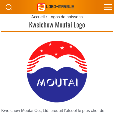
M
Accueil
Logos de boissons
M
Kweichow Moutai Logo
Kweichow Moutai Co., Ltd. produit l’alcool le plus cher de