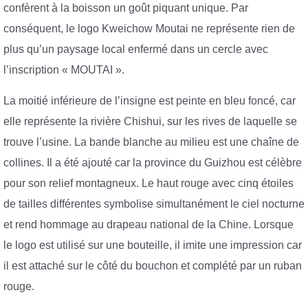
confèrent à la boisson un goût piquant unique. Par
conséquent, le logo Kweichow Moutai ne représente rien de
plus qu’un paysage local enfermé dans un cercle avec
l’inscription « MOUTAI ».
La moitié inférieure de l’insigne est peinte en bleu foncé, car
elle représente la rivière Chishui, sur les rives de laquelle se
trouve l’usine. La bande blanche au milieu est une chaîne de
collines. Il a été ajouté car la province du Guizhou est célèbre
pour son relief montagneux. Le haut rouge avec cinq étoiles
de tailles différentes symbolise simultanément le ciel nocturne
et rend hommage au drapeau national de la Chine. Lorsque
le logo est utilisé sur une bouteille, il imite une impression car
il est attaché sur le côté du bouchon et complété par un ruban
rouge.