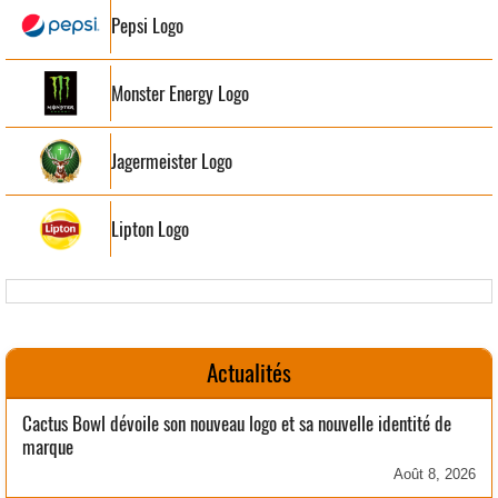
Pepsi Logo
Monster Energy Logo
Jagermeister Logo
Lipton Logo
Actualités
Cactus Bowl dévoile son nouveau logo et sa nouvelle identité de
marque
Août 8, 2026