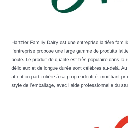
Hartzler Familiy Dairy est une entreprise laitière fami
l’entreprise propose une large gamme de produits laiti
poule. Le produit de qualité est très populaire dans la r
délicieux et de longue durée sont célèbres au-delà. A
attention particulière à sa propre identité, modifiant p
style de l’emballage, avec l’aide professionnelle du s