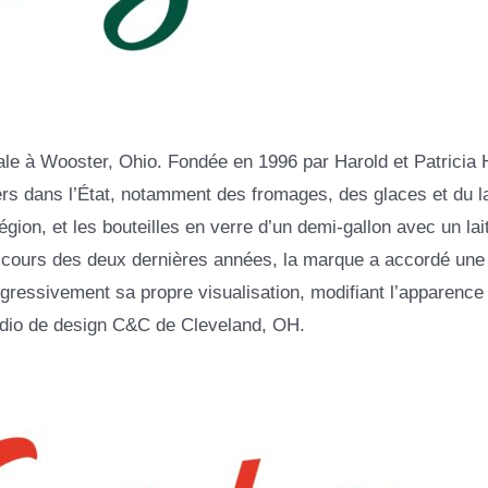
liale à Wooster, Ohio. Fondée en 1996 par Harold et Patricia H
ers dans l’État, notamment des fromages, des glaces et du la
égion, et les bouteilles en verre d’un demi-gallon avec un lai
u cours des deux dernières années, la marque a accordé une
rogressivement sa propre visualisation, modifiant l’apparence 
tudio de design C&C de Cleveland, OH.