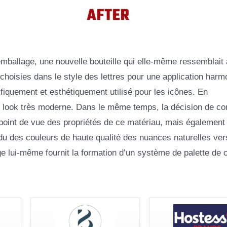
’emballage, une nouvelle bouteille qui elle-même ressemblait 
choisies dans le style des lettres pour une application har
nifiquement et esthétiquement utilisé pour les icônes. En
u look très moderne. Dans le même temps, la décision de co
 point de vue des propriétés de ce matériau, mais également
ndu des couleurs de haute qualité des nuances naturelles ve
e lui-même fournit la formation d’un système de palette de 