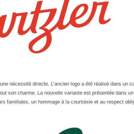
ne nécessité directe. L’ancien logo a été réalisé dans un c
r tout son charme. La nouvelle variante est présentée dans u
s familiales, un hommage à la courtoisie et au respect obli