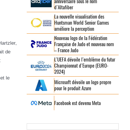
anniversaire sous le nom
d’Altafiber
La nouvelle visualisation des
Huntsman World Senior Games
améliore la perception
Nouveau logo de la Fédération
artzler,
Française de Judo et nouveau nom
– France Judo
it de
L’UEFA dévoile l’emblème du futur
t
Championnat d’Europe (EURO-
2024)
et le
Microsoft dévoile un logo propre
pour le produit Azure
Facebook est devenu Meta