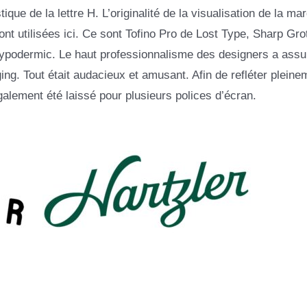
stique de la lettre H. L’originalité de la visualisation de la ma
sont utilisées ici. Ce sont Tofino Pro de Lost Type, Sharp Gr
ypodermic. Le haut professionnalisme des designers a assur
ging. Tout était audacieux et amusant. Afin de refléter pleine
également été laissé pour plusieurs polices d’écran.