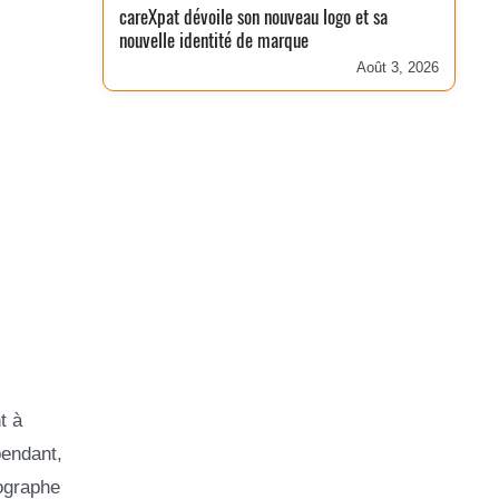
careXpat dévoile son nouveau logo et sa
nouvelle identité de marque
Août 3, 2026
t à
pendant,
hographe