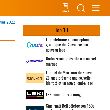
Main
vier 2022
Men
Top 10
La plateforme de conception
graphique de Canva avec un
nouveau logo
Radio France présente une nouvelle
marque
Le miel de Manukora de Nouvelle-
Zélande présente une nouvelle
identité et un nouvel emballage
LEKI améliore son image
Cincinnati Bell célèbre son 150e