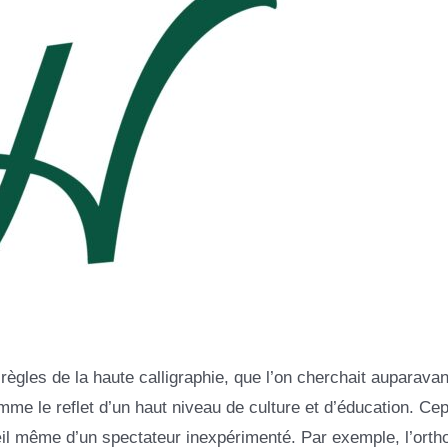
ègles de la haute calligraphie, que l’on cherchait auparavan
mme le reflet d’un haut niveau de culture et d’éducation. Ce
 l’œil même d’un spectateur inexpérimenté. Par exemple, l’ort