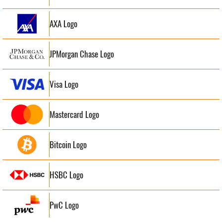
AXA Logo
JPMorgan Chase Logo
Visa Logo
Mastercard Logo
Bitcoin Logo
HSBC Logo
PwC Logo