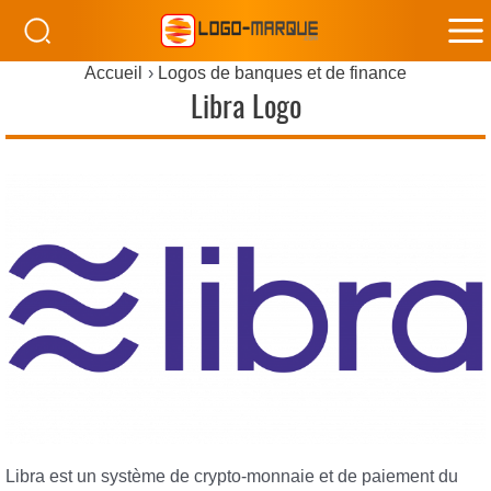
M
Accueil
Logos de banques et de finance
M
Libra Logo
Libra est un système de crypto-monnaie et de paiement du