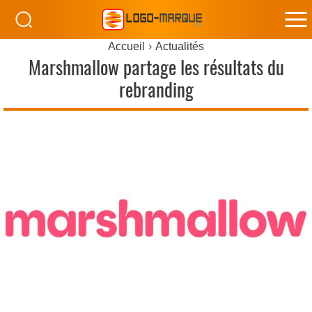
M
Accueil
Actualités
M
Marshmallow partage les résultats du
rebranding