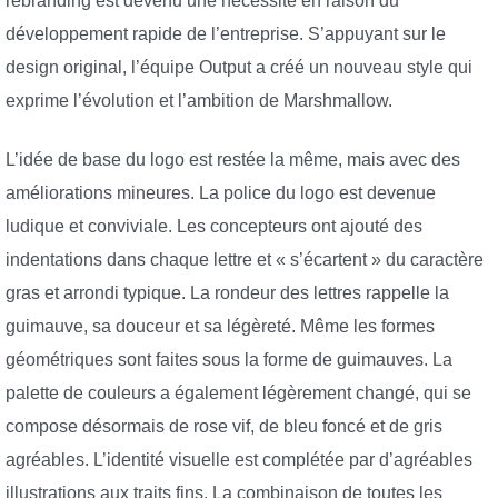
rebranding est devenu une nécessité en raison du
développement rapide de l’entreprise. S’appuyant sur le
design original, l’équipe Output a créé un nouveau style qui
exprime l’évolution et l’ambition de Marshmallow.
L’idée de base du logo est restée la même, mais avec des
améliorations mineures. La police du logo est devenue
ludique et conviviale. Les concepteurs ont ajouté des
indentations dans chaque lettre et « s’écartent » du caractère
gras et arrondi typique. La rondeur des lettres rappelle la
guimauve, sa douceur et sa légèreté. Même les formes
géométriques sont faites sous la forme de guimauves. La
palette de couleurs a également légèrement changé, qui se
compose désormais de rose vif, de bleu foncé et de gris
agréables. L’identité visuelle est complétée par d’agréables
illustrations aux traits fins. La combinaison de toutes les