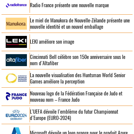
Radio France présente une nouvelle marque
Le miel de Manukora de Nouvelle-Zélande présente une
nouvelle identité et un nouvel emballage
LEKI améliore son image
Cincinnati Bell célèbre son 150e anniversaire sous le
nom d’Altafiber
La nouvelle visualisation des Huntsman World Senior
Games améliore la perception
Nouveau logo de la Fédération Française de Judo et
nouveau nom – France Judo
L’UEFA dévoile l’emblème du futur Championnat
d’Europe (EURO-2024)
Microsoft dévoile un logo propre pour le produit Azure