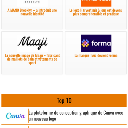
A.MANO Brooklyn – a introduit une
Le logo Harvest mis à jour est devenu
nouvelle identité
plus compréhensible et pratique
La nouvelle image de Maaji – fabricant
La marque Twic devient Forma
de maillots de bain et vêtements de
sport
Top 10
La plateforme de conception graphique de Canva avec
un nouveau logo