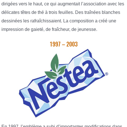
dirigées vers le haut, ce qui augmentait l’association avec les
délicates têtes de thé à trois feuilles. Des traînées blanches
dessinées les rafraîchissaient. La composition a créé une
impression de gaieté, de fraîcheur, de jeunesse.
1997 – 2003
En 1997, l’emblème a subi d’importantes modifications dans