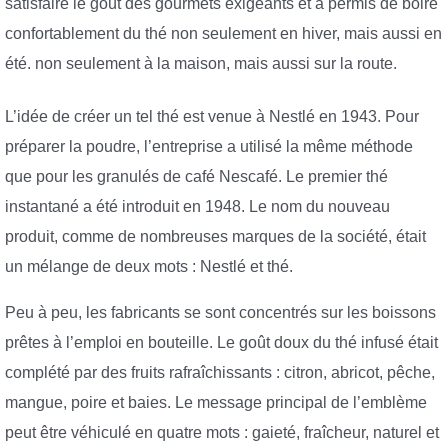
satisfaire le goût des gourmets exigeants et a permis de boire
confortablement du thé non seulement en hiver, mais aussi en
été. non seulement à la maison, mais aussi sur la route.
L’idée de créer un tel thé est venue à Nestlé en 1943. Pour
préparer la poudre, l’entreprise a utilisé la même méthode
que pour les granulés de café Nescafé. Le premier thé
instantané a été introduit en 1948. Le nom du nouveau
produit, comme de nombreuses marques de la société, était
un mélange de deux mots : Nestlé et thé.
Peu à peu, les fabricants se sont concentrés sur les boissons
prêtes à l’emploi en bouteille. Le goût doux du thé infusé était
complété par des fruits rafraîchissants : citron, abricot, pêche,
mangue, poire et baies. Le message principal de l’emblème
peut être véhiculé en quatre mots : gaieté, fraîcheur, naturel et