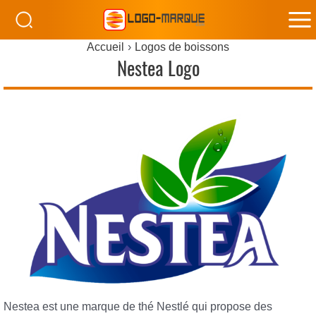
M
Accueil
Logos de boissons
M
Nestea Logo
Nestea est une marque de thé Nestlé qui propose des