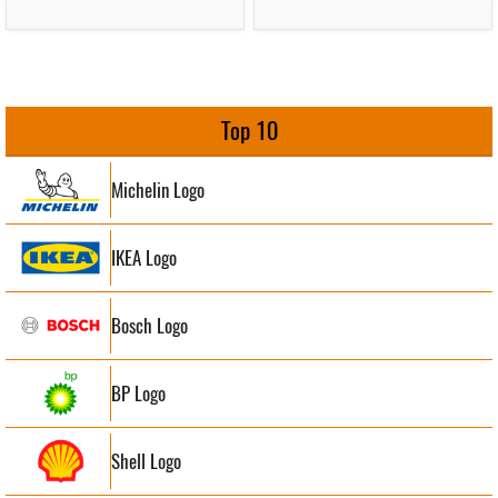
Top 10
Michelin Logo
IKEA Logo
Bosch Logo
BP Logo
Shell Logo