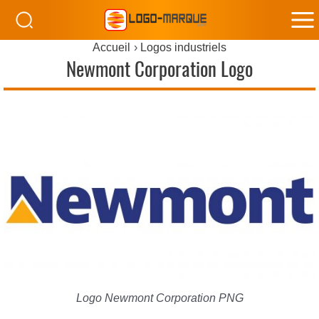
M
Accueil
Logos industriels
M
Newmont Corporation Logo
Logo Newmont Corporation PNG