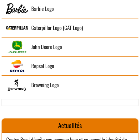
Barbie Logo
Caterpillar Logo (CAT Logo)
John Deere Logo
Repsol Logo
Browning Logo
Actualités
Cactus Bowl dévoile son nouveau logo et sa nouvelle identité de