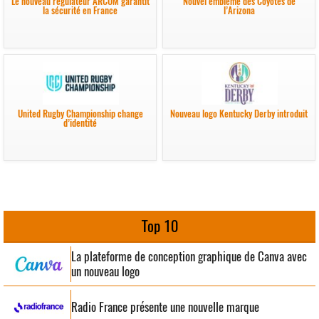
Le nouveau régulateur ARCOM garantit
Nouvel emblème des Coyotes de
la sécurité en France
l’Arizona
United Rugby Championship change
Nouveau logo Kentucky Derby introduit
d’identité
Top 10
La plateforme de conception graphique de Canva avec
un nouveau logo
Radio France présente une nouvelle marque