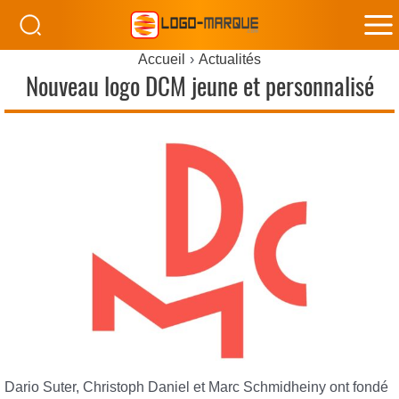
M
Accueil
Actualités
M
Nouveau logo DCM jeune et personnalisé
Dario Suter, Christoph Daniel et Marc Schmidheiny ont fondé