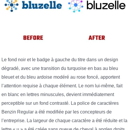
Le fond noir et le badge à gauche du titre dans un design
dégradé, avec une transition du turquoise en bas au bleu
bleuet et du bleu ardoise modéré au rose foncé, apportent
l’attention requise à chaque élément. Le nom lui-même, fait
en blanc en lettres minuscules, devient immédiatement
perceptible sur un fond contrasté. La police de caractères
Benzin Regular a été modifiée par les concepteurs de
l’entreprise. La largeur de chaque caractère a été réduite et la
lettre « u » a été créée sans queue de cheval à angles droits