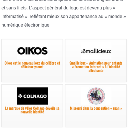
et sans filets. L’aspect général du logo est devenu plus «
informatisé », reflétant mieux son appartenance au « monde »
numérique électronique.
Oikos est le nouveau logo du célèbre et
Smallicieux – Animation pour enfants
délicieux yaourt
« Formation Internet » à l’identité
alléchante
La marque de vélos Colnago dévoile sa
Missouri dans la conception « span »
nouvelle identité