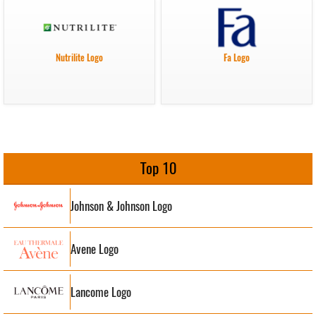
Nutrilite Logo
Fa Logo
Top 10
Johnson & Johnson Logo
Avene Logo
Lancome Logo