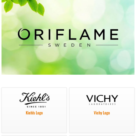
Kiehls Logo
Vichy Logo