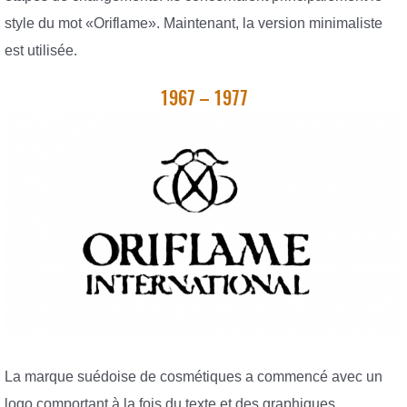
style du mot «Oriflame». Maintenant, la version minimaliste
est utilisée.
1967 – 1977
La marque suédoise de cosmétiques a commencé avec un
logo comportant à la fois du texte et des graphiques.