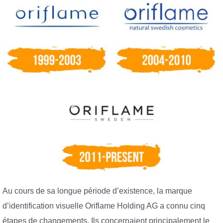
Au cours de sa longue période d’existence, la marque
d’identification visuelle Oriflame Holding AG a connu cinq
étapes de changements. Ils concernaient principalement le