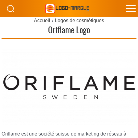
M
Accueil
Logos de cosmétiques
M
Oriflame Logo
Oriflame est une société suisse de marketing de réseau à