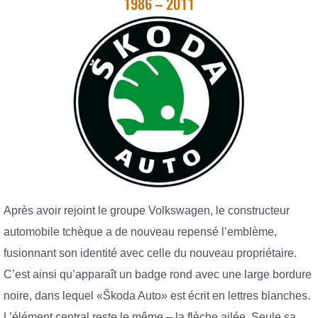
1986 – 2011
Après avoir rejoint le groupe Volkswagen, le constructeur
automobile tchèque a de nouveau repensé l’emblème,
fusionnant son identité avec celle du nouveau propriétaire.
C’est ainsi qu’apparaît un badge rond avec une large bordure
noire, dans lequel «Škoda Auto» est écrit en lettres blanches.
L’élément central reste le même – la flèche ailée. Seule sa