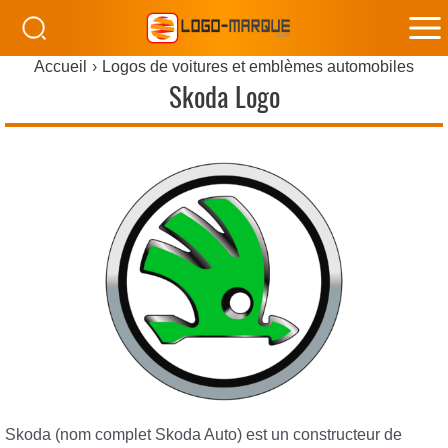
M
Accueil
Logos de voitures et emblèmes automobiles
M
Skoda Logo
Skoda (nom complet Skoda Auto) est un constructeur de