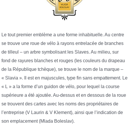
Le tout premier emblème a une forme inhabituelle. Au centre
se trouve une roue de vélo à rayons entrelacée de branches
de tilleul – un arbre symbolisant les Slaves. Au milieu, sur
fond de rayures blanches et rouges (les couleurs du drapeau
de la République tchèque), se trouve le nom de la marque –
« Slavia ». Il est en majuscules, type fin sans empattement. Le
« L » a la forme d’un guidon de vélo, pour lequel la course
supérieure a été ajoutée. Au-dessus et en dessous de la roue
se trouvent des cartes avec les noms des propriétaires de
l’entreprise (V Laurin & V Klement), ainsi que l’indication de
son emplacement (Mlada Boleslav).