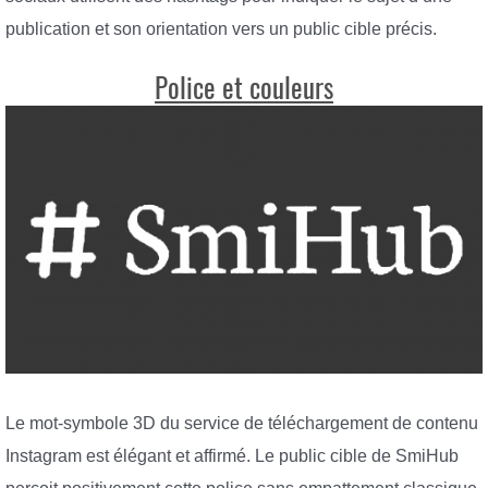
publication et son orientation vers un public cible précis.
Police et couleurs
Le mot-symbole 3D du service de téléchargement de contenu
Instagram est élégant et affirmé. Le public cible de SmiHub