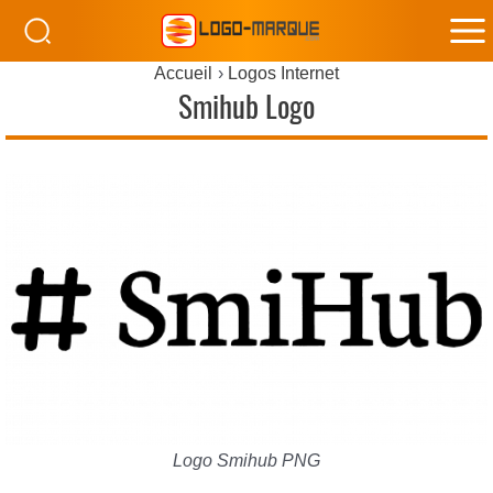
M
Accueil
Logos Internet
M
Smihub Logo
Logo Smihub PNG