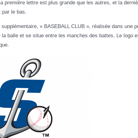
a première lettre est plus grande que les autres, et la dernièr
 par le bas.
tion supplémentaire, « BASEBALL CLUB », réalisée dans une p
la balle et se situe entre les manches des battes. Le logo es
ique.