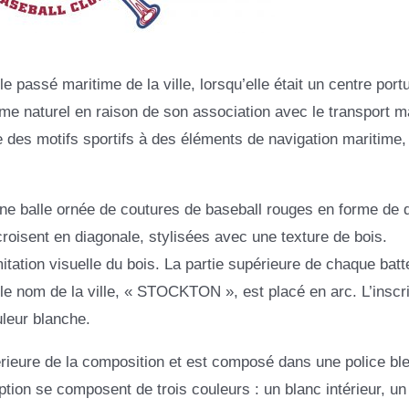
e passé maritime de la ville, lorsqu’elle était un centre port
me naturel en raison de son association avec le transport m
e des motifs sportifs à des éléments de navigation maritime,
une balle ornée de coutures de baseball rouges en forme de 
croisent en diagonale, stylisées avec une texture de bois.
tation visuelle du bois. La partie supérieure de chaque batt
e nom de la ville, « STOCKTON », est placé en arc. L’inscri
leur blanche.
érieure de la composition et est composé dans une police ble
ption se composent de trois couleurs : un blanc intérieur, un 