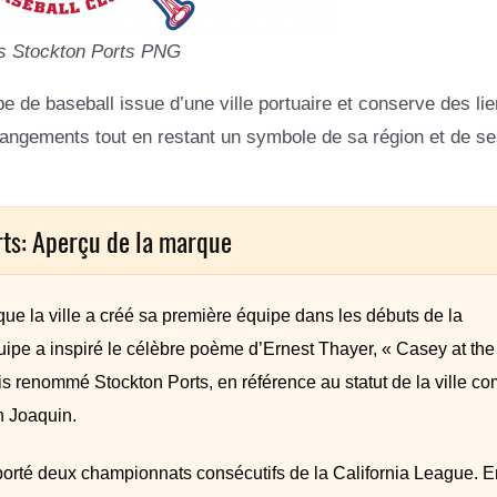
s Stockton Ports PNG
ipe de baseball issue d’une ville portuaire et conserve des li
hangements tout en restant un symbole de sa région et de se
rts: Aperçu de la marque
que la ville a créé sa première équipe dans les débuts de la
quipe a inspiré le célèbre poème d’Ernest Thayer, « Casey at the
uis renommé Stockton Ports, en référence au statut de la ville 
an Joaquin.
orté deux championnats consécutifs de la California League. E