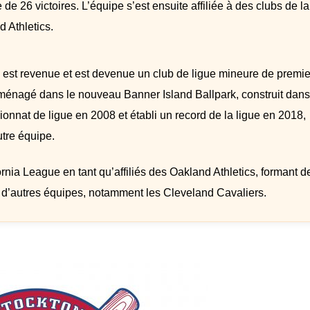
 de 26 victoires. L’équipe s’est ensuite affiliée à des clubs de la
 Athletics.
 est revenue et est devenue un club de ligue mineure de premie
ménagé dans le nouveau Banner Island Ballpark, construit dans
pionnat de ligue en 2008 et établi un record de la ligue en 2018,
utre équipe.
rnia League en tant qu’affiliés des Oakland Athletics, formant d
s d’autres équipes, notamment les Cleveland Cavaliers.