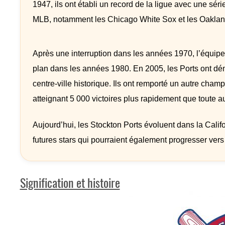
1947, ils ont établi un record de la ligue avec une série
MLB, notamment les Chicago White Sox et les Oakland
Après une interruption dans les années 1970, l’équipe
plan dans les années 1980. En 2005, les Ports ont dé
centre-ville historique. Ils ont remporté un autre cham
atteignant 5 000 victoires plus rapidement que toute a
Aujourd’hui, les Stockton Ports évoluent dans la Califo
futures stars qui pourraient également progresser ver
Signification et histoire