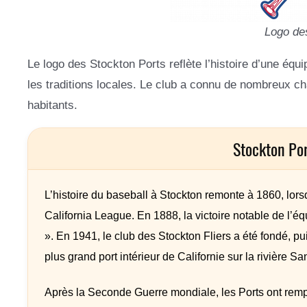
Logo de
Le logo des Stockton Ports reflète l’histoire d’une équ
les traditions locales. Le club a connu de nombreux c
habitants.
Stockton Po
L’histoire du baseball à Stockton remonte à 1860, lors
California League. En 1888, la victoire notable de l’é
». En 1941, le club des Stockton Fliers a été fondé, p
plus grand port intérieur de Californie sur la rivière S
Après la Seconde Guerre mondiale, les Ports ont remp