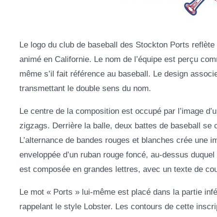
Le logo du club de baseball des Stockton Ports reflète l
animé en Californie. Le nom de l’équipe est perçu com
même s’il fait référence au baseball. Le design associ
transmettant le double sens du nom.
Le centre de la composition est occupé par l’image d’
zigzags. Derrière la balle, deux battes de baseball se 
L’alternance de bandes rouges et blanches crée une imi
enveloppée d’un ruban rouge foncé, au-dessus duquel l
est composée en grandes lettres, avec un texte de cou
Le mot « Ports » lui-même est placé dans la partie inf
rappelant le style Lobster. Les contours de cette inscri