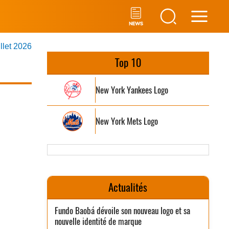
Main
illet 2026
Men
Top 10
New York Yankees Logo
New York Mets Logo
Actualités
Fundo Baobá dévoile son nouveau logo et sa
nouvelle identité de marque