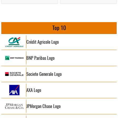
Top 10
Crédit Agricole Logo
BNP Paribas Logo
Societe Generale Logo
AXA Logo
JPMorgan Chase Logo