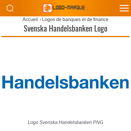
M
Accueil
Logos de banques et de finance
M
Svenska Handelsbanken Logo
Logo Svenska Handelsbanken PNG