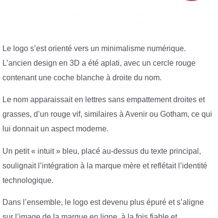
Le logo s’est orienté vers un minimalisme numérique.
L’ancien design en 3D a été aplati, avec un cercle rouge
contenant une coche blanche à droite du nom.
Le nom apparaissait en lettres sans empattement droites et
grasses, d’un rouge vif, similaires à Avenir ou Gotham, ce qui
lui donnait un aspect moderne.
Un petit « intuit » bleu, placé au-dessus du texte principal,
soulignait l’intégration à la marque mère et reflétait l’identité
technologique.
Dans l’ensemble, le logo est devenu plus épuré et s’aligne
sur l’image de la marque en ligne, à la fois fiable et