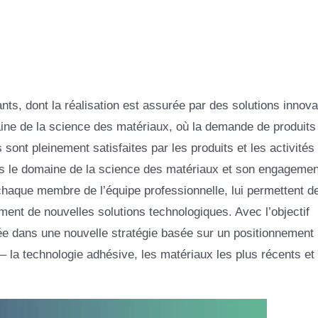
ants, dont la réalisation est assurée par des solutions innov
ine de la science des matériaux, où la demande de produits
ont pleinement satisfaites par les produits et les activités
s le domaine de la science des matériaux et son engagemen
 chaque membre de l’équipe professionnelle, lui permettent d
ent de nouvelles solutions technologiques. Avec l’objectif
ncée dans une nouvelle stratégie basée sur un positionnement
 – la technologie adhésive, les matériaux les plus récents et 