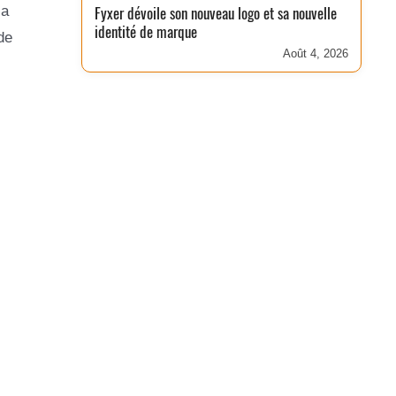
 a
Fyxer dévoile son nouveau logo et sa nouvelle
identité de marque
de
Août 4, 2026