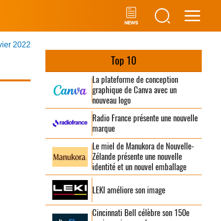
Main
vier 2022
Men
Top 10
La plateforme de conception
graphique de Canva avec un
nouveau logo
Radio France présente une nouvelle
marque
Le miel de Manukora de Nouvelle-
Zélande présente une nouvelle
identité et un nouvel emballage
LEKI améliore son image
Cincinnati Bell célèbre son 150e