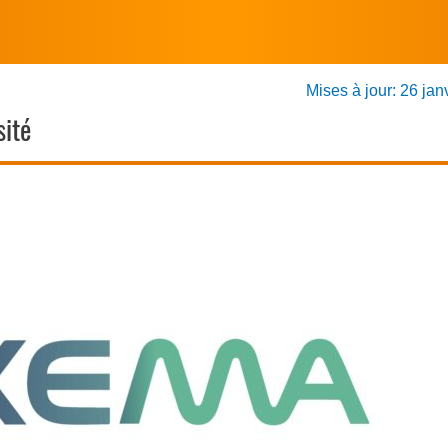
Mises à jour: 26 jan
ité