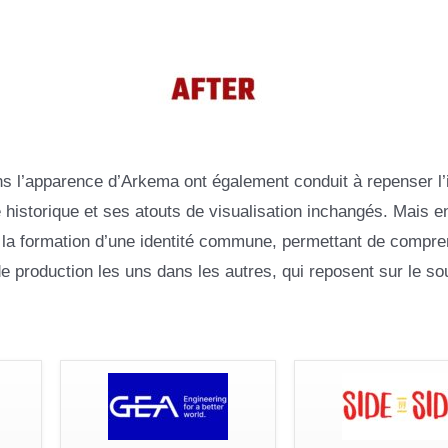
l’apparence d’Arkema ont également conduit à repenser l’i
e historique et ses atouts de visualisation inchangés. Mais
 la formation d’une identité commune, permettant de compre
e production les uns dans les autres, qui reposent sur le so