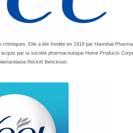
n chimiques. Elle a été fondée en 1919 par Hannibal Pharmac
été acquis par la société pharmaceutique Home Products Corpo
néerlandaise Reckitt Benckiser.