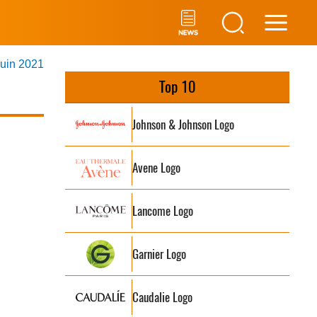
Main
juin 2021
Men
Top 10
Johnson & Johnson Logo
Avene Logo
Lancome Logo
Garnier Logo
Caudalie Logo