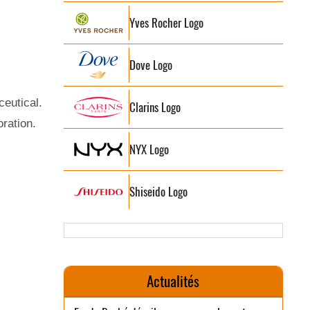
Yves Rocher Logo
Dove Logo
eutical.
Clarins Logo
ration.
NYX Logo
Shiseido Logo
Actualités