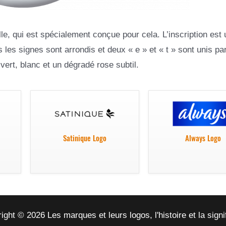
le, qui est spécialement conçue pour cela. L’inscription est
es signes sont arrondis et deux « e » et « t » sont unis par 
ert, blanc et un dégradé rose subtil.
Satinique Logo
Always Logo
ight © 2026 Les marques et leurs logos, l'histoire et la signi