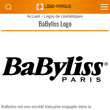
M
Accueil
Logos de cosmétiques
M
BaByliss Logo
BaByliss est une société française engagée dans la