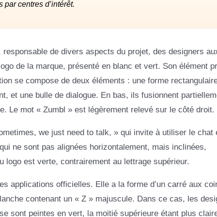
 par centres d’intérêt.
, responsable de divers aspects du projet, des designers au
ogo de la marque, présenté en blanc et vert. Son élément pr
ription se compose de deux éléments : une forme rectangulair
, et une bulle de dialogue. En bas, ils fusionnent partiellem
ée. Le mot « Zumbl » est légèrement relevé sur le côté droit.
times, we just need to talk, » qui invite à utiliser le chat 
ui ne sont pas alignées horizontalement, mais inclinées,
u logo est verte, contrairement au lettrage supérieur.
applications officielles. Elle a la forme d’un carré aux coi
e blanche contenant un « Z » majuscule. Dans ce cas, les des
se sont peintes en vert, la moitié supérieure étant plus clair