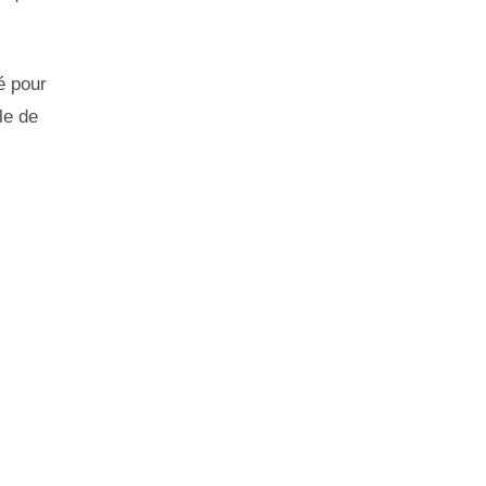
é pour
le de