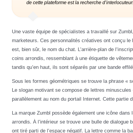
de cette plateforme est la recherche d’interlocuteurs
Une vaste équipe de spécialistes a travaillé sur Zumbl
marketeurs. Ces personnalités créatives ont conçu le l
est, bien sûr, le nom du chat. L’arrière-plan de l’insc
coins arrondis, ressemblant à une étiquette de vêtement
tandis qu’en haut, ils sont séparés par une bande effil
Sous les formes géométriques se trouve la phrase « some
Le slogan motivant se compose de lettres minuscules q
parallèlement au nom du portail Internet. Cette partie d
La marque Zumbl possède également une icône dans les 
arrondis. À l’intérieur se trouve une bulle de dialogu
ont tiré parti de l’espace négatif. La lettre comme la ba