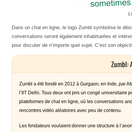
L
Dans un chat en ligne, le logo Zumbl symbolise le dé
conversations seront également inhabituelles et intéres
pour discuter de n’importe quel sujet. C’est son objectif
Zumbl: 
Zumbl a été fondé en 2012 à Gurgaon, en Inde, par A
l’IIT Delhi. Tous deux ont pris un congé universitaire p
plateformes de chat en ligne, où les conversations a
rencontres vidéo aléatoires avec peu de contenu.
Les fondateurs voulaient donner une structure à l’anon