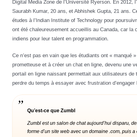
Digital Media Zone de l’Université Ryerson. En 2012, l
Saurabh Kumar, 20 ans, et Abhishek Gupta, 21 ans. Ce
études à l’Indian Institute of Technology pour poursuivr
ont été chaleureusement accueillis au Canada, car la 
indiens pour leur talent en programmation.
Ce n’est pas en vain que les étudiants ont « manqué »
prometteuse et à créer un chat en ligne, devenu une v
portail en ligne naissant permettait aux utilisateurs de
perdre du temps à essayer avec frustration d’engager 
Qu’est-ce que Zumbl
Zumbl est un salon de chat aujourd’hui disparu, des
forme d’un site web avec un domaine .com, puis a e