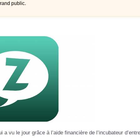
rand public.
a vu le jour grâce à l’aide financière de l’incubateur d’entr