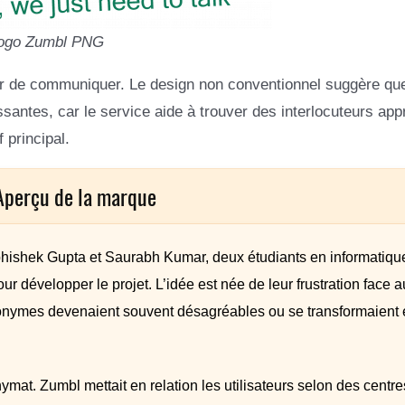
ogo Zumbl PNG
sir de communiquer. Le design non conventionnel suggère que
santes, car le service aide à trouver des interlocuteurs app
 principal.
Aperçu de la marque
bhishek Gupta et Saurabh Kumar, deux étudiants en informatiqu
our développer le projet. L’idée est née de leur frustration face a
nonymes devenaient souvent désagréables ou se transformaient 
ymat. Zumbl mettait en relation les utilisateurs selon des centre