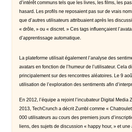
d’intérêt communs tels que les livres, les films, les p
hasard. Les profils ne reposaient pas sur de vrais noms n
que d’autres utilisateurs attribuaient après les discu
« drôle, » ou « discret. » Ces tags influençaient l’avata
d’apprentissage automatique.
La plateforme utilisait également l’analyse des senti
avatars en fonction de l’humeur de l’utilisateur. Cela 
principalement sur des rencontres aléatoires. Le 9 a
utilisation de l’exploration des sentiments afin d’interpr
En 2012, l’équipe a rejoint l’incubateur Digital Media Z
2013, TechCrunch a décrit Zumbl comme « Chatroulette 
000 utilisateurs au cours des premiers jours d’inscript
liens, des sujets de discussion « happy hour, » et une 