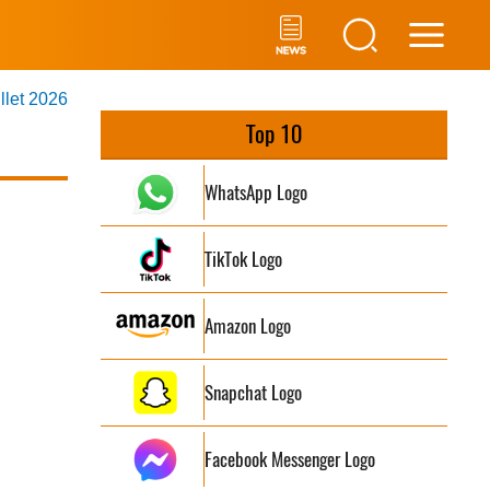
Main
illet 2026
Men
Top 10
WhatsApp Logo
TikTok Logo
Amazon Logo
Snapchat Logo
Facebook Messenger Logo