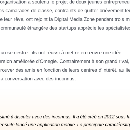
’organisation a soutenu le projet de deux jeunes entrepreneu
s camarades de classe, contraints de quitter brièvement le
e leur rêve, ont rejoint la Digital Media Zone pendant trois mo
communauté étrangère des startups apprécie les spécialiste
 un semestre : ils ont réussi à mettre en œuvre une idée
ersion améliorée d’Omegle. Contrairement à son grand rival,
 trouver des amis en fonction de leurs centres d’intérêt, au li
la conversation avec des inconnus.
tiné à discuter avec des inconnus. Il a été créé en 2012 sous l
nsuite lancé une application mobile. La principale caractéristi