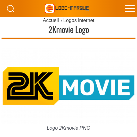
M
Accueil
Logos Internet
M
2Kmovie Logo
Logo 2Kmovie PNG