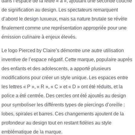
dans l’espace de la lettre « a », ajoutant une seconde couche
de signification au design. Les spectateurs remarquent
d’abord le design luxueux, mais sa nature brutale se révèle
finalement comme une représentation appropriée pour une
émission culinaire à enjeux élevés.
Le logo Pierced by Claire’s démontre une autre utilisation
inventive de l’espace négatif. Cette marque, populaire auprès
des enfants et des adolescents, a apporté plusieurs
modifications pour créer un style unique. Les espaces entre
les lettres « P », « R », « C » et « D » ont été réduits, et la
police a été centrée. Des cercles ont été ajoutés au design
pour symboliser les différents types de piercings d’oreille :
lobes, spirales et barres. Ces changements ajoutent de la
profondeur au design tout en restant fidèles au style
emblématique de la marque.