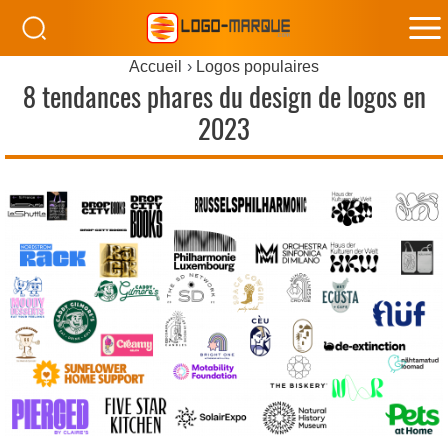
M
Accueil
Logos populaires
M
8 tendances phares du design de logos en
2023