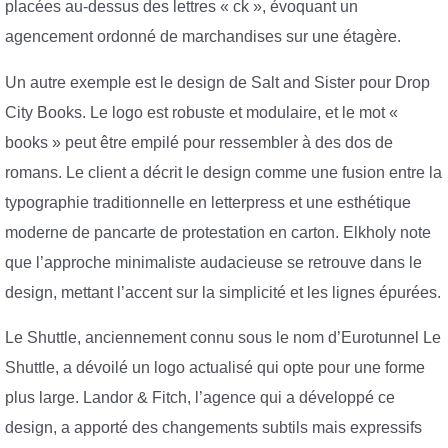
placées au-dessus des lettres « ck », évoquant un
agencement ordonné de marchandises sur une étagère.
Un autre exemple est le design de Salt and Sister pour Drop
City Books. Le logo est robuste et modulaire, et le mot «
books » peut être empilé pour ressembler à des dos de
romans. Le client a décrit le design comme une fusion entre la
typographie traditionnelle en letterpress et une esthétique
moderne de pancarte de protestation en carton. Elkholy note
que l’approche minimaliste audacieuse se retrouve dans le
design, mettant l’accent sur la simplicité et les lignes épurées.
Le Shuttle, anciennement connu sous le nom d’Eurotunnel Le
Shuttle, a dévoilé un logo actualisé qui opte pour une forme
plus large. Landor & Fitch, l’agence qui a développé ce
design, a apporté des changements subtils mais expressifs