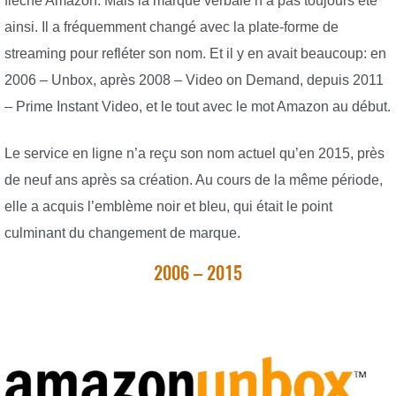
flèche Amazon. Mais la marque verbale n’a pas toujours été
ainsi. Il a fréquemment changé avec la plate-forme de
streaming pour refléter son nom. Et il y en avait beaucoup: en
2006 – Unbox, après 2008 – Video on Demand, depuis 2011
– Prime Instant Video, et le tout avec le mot Amazon au début.
Le service en ligne n’a reçu son nom actuel qu’en 2015, près
de neuf ans après sa création. Au cours de la même période,
elle a acquis l’emblème noir et bleu, qui était le point
culminant du changement de marque.
2006 – 2015