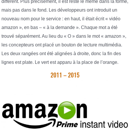
différent. Plus précisément, il est resté le même dans la forme,
mais pas dans le fond. Les développeurs ont introduit un
nouveau nom pour le service : en haut, il était écrit « vidéo
amazon », en bas – « à la demande ». Chaque mot a été
trouvé séparément. Au lieu du « O » dans le mot « amazon »,
les concepteurs ont placé un bouton de lecture multimédia.
Les deux rangées ont été alignées à droite, donc la fin des
lignes est plate. Le vert est apparu à la place de l’orange.
2011 – 2015