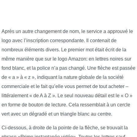
Après un autre changement de nom, le service a approuvé le
logo avec l’inscription correspondante. Il contenait de
nombreux éléments divers. Le premier mot était écrit de la
même manière que sur le logo Amazon: en lettres noires sur
fond blanc, et la police n’a pas changé. Une flèche est passée
de « a » à « z », indiquant la nature globale de la société
commerciale et le fait qu’elle vous permet de tout acheter –
littéralement « de A à Z ». Le seul nouveau détail est le « O »
en forme de bouton de lecture. Cela ressemblait à un cercle
vert avec un dégradé et un triangle blanc au centre.
Ci-dessous, à droite de la pointe de la flèche, se trouvait la
phrase «Prime instantanée vidéo». Toutes les lettres sauf