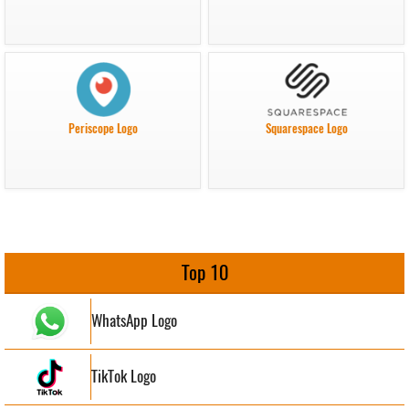
Periscope Logo
Squarespace Logo
Top 10
WhatsApp Logo
TikTok Logo