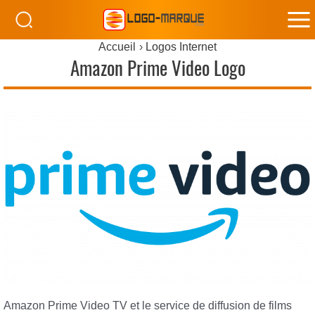
M
Accueil
Logos Internet
M
Amazon Prime Video Logo
Amazon Prime Video TV et le service de diffusion de films