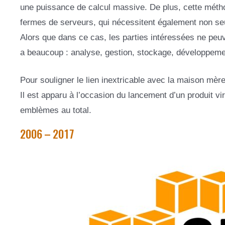
une puissance de calcul massive. De plus, cette métho
fermes de serveurs, qui nécessitent également non s
Alors que dans ce cas, les parties intéressées ne peuven
a beaucoup : analyse, gestion, stockage, développemen
Pour souligner le lien inextricable avec la maison mère
Il est apparu à l’occasion du lancement d’un produit vi
emblèmes au total.
2006 – 2017