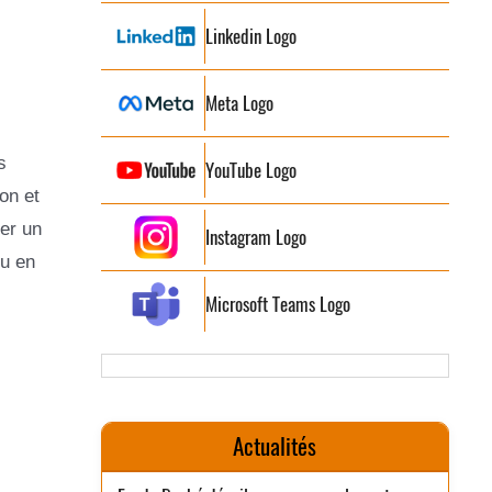
Linkedin Logo
Meta Logo
s
YouTube Logo
on et
ser un
Instagram Logo
ru en
Microsoft Teams Logo
Actualités