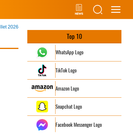
Main
illet 2026
Men
Top 10
WhatsApp Logo
TikTok Logo
Amazon Logo
Snapchat Logo
Facebook Messenger Logo