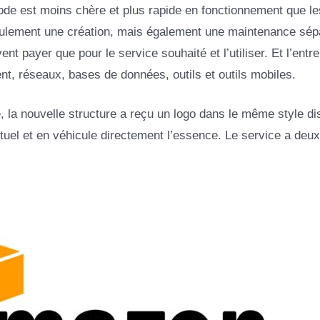
de est moins chère et plus rapide en fonctionnement que le
eulement une création, mais également une maintenance sép
t payer que pour le service souhaité et l’utiliser. Et l’entr
t, réseaux, bases de données, outils et outils mobiles.
, la nouvelle structure a reçu un logo dans le même style dist
rtuel et en véhicule directement l’essence. Le service a deux