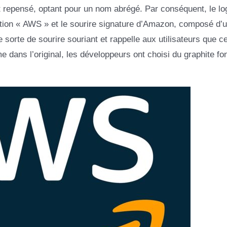
nt repensé, optant pour un nom abrégé. Par conséquent, le lo
ation « AWS » et le sourire signature d’Amazon, composé d’
ne sorte de sourire souriant et rappelle aux utilisateurs que c
 dans l’original, les développeurs ont choisi du graphite fo