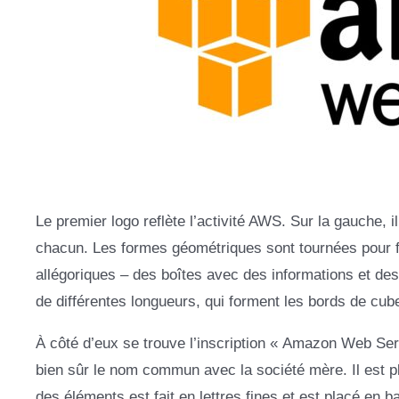
Le premier logo reflète l’activité AWS. Sur la gauche, 
chacun. Les formes géométriques sont tournées pour fo
allégoriques – des boîtes avec des informations et des
de différentes longueurs, qui forment les bords de cub
À côté d’eux se trouve l’inscription « Amazon Web Ser
bien sûr le nom commun avec la société mère. Il est pl
des éléments est fait en lettres fines et est placé en b