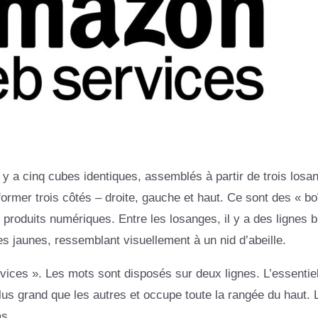
il y a cinq cubes identiques, assemblés à partir de trois losa
rmer trois côtés – droite, gauche et haut. Ce sont des « bo
 produits numériques. Entre les losanges, il y a des lignes 
es jaunes, ressemblant visuellement à un nid d’abeille.
vices ». Les mots sont disposés sur deux lignes. L’essentiel
us grand que les autres et occupe toute la rangée du haut. 
as.