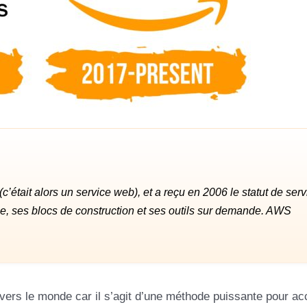
c’était alors un service web), et a reçu en 2006 le statut de serv
elle, ses blocs de construction et ses outils sur demande. AWS
rs le monde car il s’agit d’une méthode puissante pour ac