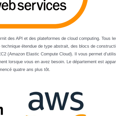
nit des API et des plateformes de cloud computing. Tous le
 technique étendue de type abstrait, des blocs de constructi
t EC2 (Amazon Elastic Compute Cloud). Il vous permet d’utili
moment lorsque vous en avez besoin. Le département est appa
mencé quatre ans plus tôt.