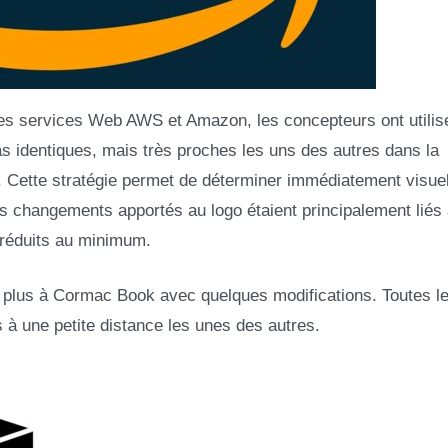
 les services Web AWS et Amazon, les concepteurs ont utilis
pas identiques, mais très proches les uns des autres dans la
s. Cette stratégie permet de déterminer immédiatement visue
s changements apportés au logo étaient principalement liés
 réduits au minimum.
e plus à Cormac Book avec quelques modifications. Toutes le
 à une petite distance les unes des autres.