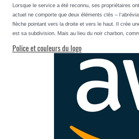
Lorsque le service a été reconnu, ses propriétaires o
actuel ne comporte que deux éléments clés – l’abrévi
flèche pointant vers la droite et vers le haut. Il crée u
est sa subdivision. Mais au lieu du noir charbon, comme
Police et couleurs du logo