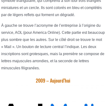
symbole triangulaire, qui comprend à son tour trois triangles
miniatures et un cercle. Ils sont colorés en bleu et complétés
par de légers reflets qui forment un dégradé.
À gauche se trouve l’acronyme de l’entreprise à l’origine du
service, AOL (pour America Online). Cette partie est beaucoup
plus sombre que les autres. Sur le côté droit se trouve le mot
« Mail ». Un bouton de lecture central l’indique. Les deux
inscriptions sont grotesques, mais la première se compose de
lettres majuscules arrondies, et la seconde de lettres
minuscules filigranées.
2009 – Aujourd’hui