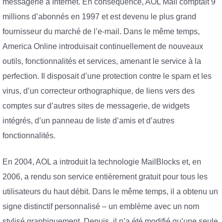
messagerie à Internet. En conséquence, AOL Mail comptait 9
millions d’abonnés en 1997 et est devenu le plus grand
fournisseur du marché de l’e-mail. Dans le même temps,
America Online introduisait continuellement de nouveaux
outils, fonctionnalités et services, amenant le service à la
perfection. Il disposait d’une protection contre le spam et les
virus, d’un correcteur orthographique, de liens vers des
comptes sur d’autres sites de messagerie, de widgets
intégrés, d’un panneau de liste d’amis et d’autres
fonctionnalités.
En 2004, AOL a introduit la technologie MailBlocks et, en
2006, a rendu son service entièrement gratuit pour tous les
utilisateurs du haut débit. Dans le même temps, il a obtenu un
signe distinctif personnalisé – un emblème avec un nom
stylisé graphiquement. Depuis, il n’a été modifié qu’une seule