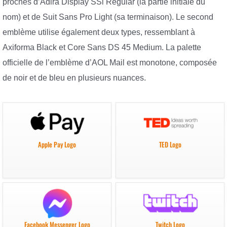
proches d’Adira Display SSi Regular (la partie initiale du
nom) et de Suit Sans Pro Light (sa terminaison). Le second
emblème utilise également deux types, ressemblant à
Axiforma Black et Core Sans DS 45 Medium. La palette
officielle de l’emblème d’AOL Mail est monotone, composée
de noir et de bleu en plusieurs nuances.
Apple Pay Logo
TED Logo
Facebook Messenger Logo
Twitch Logo