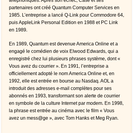
téléphoniques. Après son échec, Case et ses
partenaires ont créé Quantum Computer Services en
1985. L’entreprise a lancé Q-Link pour Commodore 64,
puis AppleLink Personal Edition en 1988 et PC Link
en 1989.
En 1989, Quantum est devenue America Online et a
engagé le comédien de voix Elwood Edwards, qui a
enregistré chez lui plusieurs phrases système, dont «
Vous avez du courrier ». En 1991, l’entreprise a
officiellement adopté le nom America Online et, en
1992, elle est entrée en bourse au Nasdaq. AOL a
introduit des adresses e-mail complètes pour ses
abonnés en 1993, transformant son alerte de courrier
en symbole de la culture Internet par modem. En 1998,
la phrase est entrée au cinéma avec le film « Vous
avez un mess@ge », avec Tom Hanks et Meg Ryan.