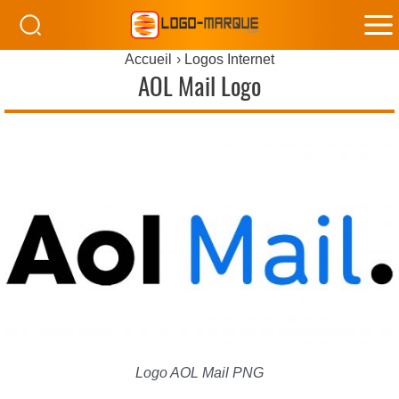
M
Accueil
Logos Internet
M
AOL Mail Logo
Logo AOL Mail PNG