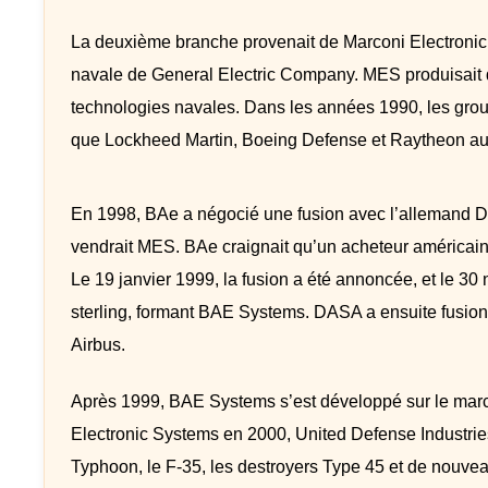
La deuxième branche provenait de Marconi Electronic S
navale de General Electric Company. MES produisait d
technologies navales. Dans les années 1990, les grou
que Lockheed Martin, Boeing Defense et Raytheon au
En 1998, BAe a négocié une fusion avec l’allemand 
vendrait MES. BAe craignait qu’un acheteur américain p
Le 19 janvier 1999, la fusion a été annoncée, et le 3
sterling, formant BAE Systems. DASA a ensuite fusion
Airbus.
Après 1999, BAE Systems s’est développé sur le marc
Electronic Systems en 2000, United Defense Industries 
Typhoon, le F-35, les destroyers Type 45 et de nouvea