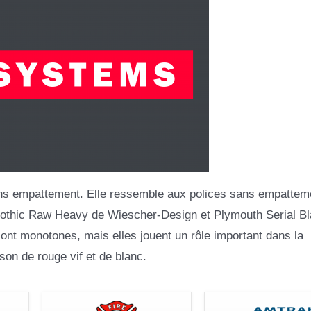
 sans empattement. Elle ressemble aux polices sans empattem
othic Raw Heavy de Wiescher-Design et Plymouth Serial Bl
t monotones, mais elles jouent un rôle important dans la
son de rouge vif et de blanc.