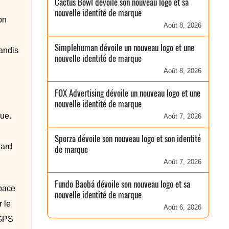
Cactus Bowl dévoile son nouveau logo et sa
nouvelle identité de marque
on
Août 8, 2026
Simplehuman dévoile un nouveau logo et une
andis
nouvelle identité de marque
Août 8, 2026
FOX Advertising dévoile un nouveau logo et une
nouvelle identité de marque
que.
Août 7, 2026
Sporza dévoile son nouveau logo et son identité
tard
de marque
Août 7, 2026
Fundo Baobá dévoile son nouveau logo et sa
pace
nouvelle identité de marque
 le
Août 6, 2026
 GPS