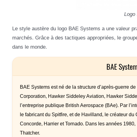
Logo
Le style austère du logo BAE Systems a une valeur pra
marchés. Grâce à des tactiques appropriées, le group
dans le monde.
BAE System
BAE Systems est né de la structure d’après-guerre de l’
Corporation, Hawker Siddeley Aviation, Hawker Siddel
l’entreprise publique British Aerospace (BAe). Par l’i
le fabricant du Spitfire, et de Havilland, le créateur
Concorde, Harrier et Tornado. Dans les années 1980, B
Thatcher.