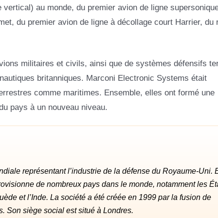
e vertical) au monde, du premier avion de ligne supersoniqu
t, du premier avion de ligne à décollage court Harrier, du 
ions militaires et civils, ainsi que de systèmes défensifs te
ronautiques britanniques. Marconi Electronic Systems était
, terrestres comme maritimes. Ensemble, elles ont formé une
e du pays à un nouveau niveau.
ale représentant l’industrie de la défense du Royaume-Uni. E
provisionne de nombreux pays dans le monde, notamment les Ét
Suède et l’Inde. La société a été créée en 1999 par la fusion de
. Son siège social est situé à Londres.