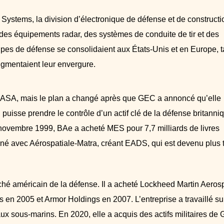
ystems, la division d’électronique de défense et de constructi
es équipements radar, des systèmes de conduite de tir et des
pes de défense se consolidaient aux États-Unis et en Europe, t
gmentaient leur envergure.
DASA, mais le plan a changé après que GEC a annoncé qu’elle
uisse prendre le contrôle d’un actif clé de la défense britanni
0 novembre 1999, BAe a acheté MES pour 7,7 milliards de livres
né avec Aérospatiale-Matra, créant EADS, qui est devenu plus 
hé américain de la défense. Il a acheté Lockheed Martin Aeros
en 2005 et Armor Holdings en 2007. L’entreprise a travaillé sur
ux sous-marins. En 2020, elle a acquis des actifs militaires de