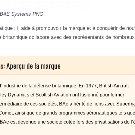
 BAE Systems PNG
tique : il aide à promouvoir la marque et à conquérir de no
e britannique collabore avec des représentants de nombreu
s: Aperçu de la marque
industrie de la défense britannique. En 1977, British Aircraft
ey Dynamics et Scottish Aviation ont fusionné pour former
ntermédiaire de ces sociétés, BAe a hérité de liens avec Superma
 du Comet, ainsi que de grands programmes aéronautiques tels qu
Ae est devenue une société cotée lors des privatisations de l’