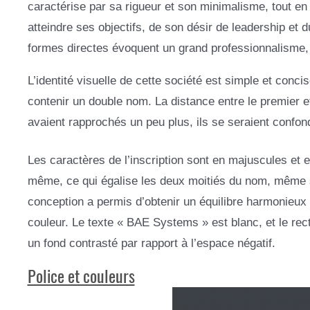
caractérise par sa rigueur et son minimalisme, tout e
atteindre ses objectifs, de son désir de leadership et 
formes directes évoquent un grand professionnalisme, 
L’identité visuelle de cette société est simple et concis
contenir un double nom. La distance entre le premier et
avaient rapprochés un peu plus, ils se seraient confon
Les caractères de l’inscription sont en majuscules et e
même, ce qui égalise les deux moitiés du nom, même si 
conception a permis d’obtenir un équilibre harmonieux e
couleur. Le texte « BAE Systems » est blanc, et le rect
un fond contrasté par rapport à l’espace négatif.
Police et couleurs