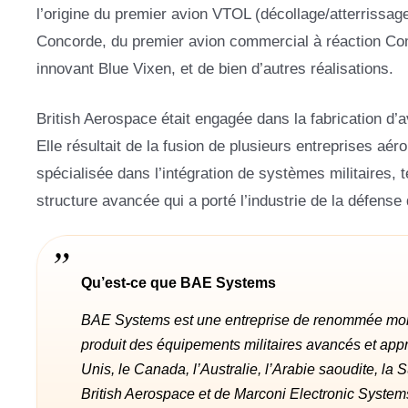
l’origine du premier avion VTOL (décollage/atterrissag
Concorde, du premier avion commercial à réaction Come
innovant Blue Vixen, et de bien d’autres réalisations.
British Aerospace était engagée dans la fabrication d’av
Elle résultait de la fusion de plusieurs entreprises aé
spécialisée dans l’intégration de systèmes militaires
structure avancée qui a porté l’industrie de la défens
Qu’est-ce que BAE Systems
BAE Systems est une entreprise de renommée mondi
produit des équipements militaires avancés et ap
Unis, le Canada, l’Australie, l’Arabie saoudite, la 
British Aerospace et de Marconi Electronic Systems