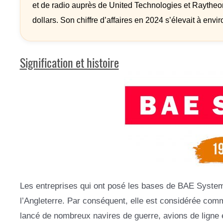
et de radio auprès de United Technologies et Raytheon
dollars. Son chiffre d’affaires en 2024 s’élevait à enviro
Signification et histoire
Les entreprises qui ont posé les bases de BAE System
l’Angleterre. Par conséquent, elle est considérée comme
lancé de nombreux navires de guerre, avions de ligne 