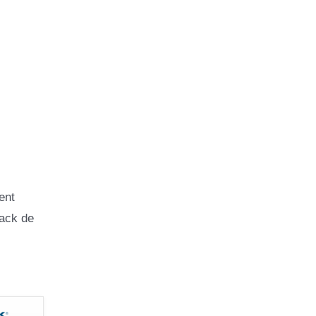
ent
ack de