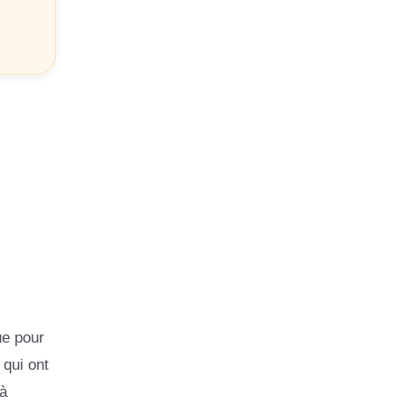
ue pour
 qui ont
à