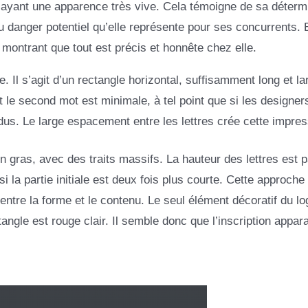
n ayant une apparence très vive. Cela témoigne de sa déterm
du danger potentiel qu’elle représente pour ses concurrents. E
montrant que tout est précis et honnête chez elle.
e. Il s’agit d’un rectangle horizontal, suffisamment long et l
 le second mot est minimale, à tel point que si les designer
dus. Le large espacement entre les lettres crée cette impres
n gras, avec des traits massifs. La hauteur des lettres est p
la partie initiale est deux fois plus courte. Cette approche
ntre la forme et le contenu. Le seul élément décoratif du lo
angle est rouge clair. Il semble donc que l’inscription appar