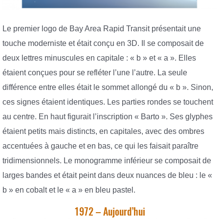
Le premier logo de Bay Area Rapid Transit présentait une
touche moderniste et était conçu en 3D. Il se composait de
deux lettres minuscules en capitale : « b » et « a ». Elles
étaient conçues pour se refléter l’une l’autre. La seule
différence entre elles était le sommet allongé du « b ». Sinon,
ces signes étaient identiques. Les parties rondes se touchent
au centre. En haut figurait l’inscription « Barto ». Ses glyphes
étaient petits mais distincts, en capitales, avec des ombres
accentuées à gauche et en bas, ce qui les faisait paraître
tridimensionnels. Le monogramme inférieur se composait de
larges bandes et était peint dans deux nuances de bleu : le «
b » en cobalt et le « a » en bleu pastel.
1972 – Aujourd’hui