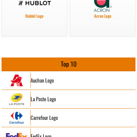
Hublot Logo
Acron Logo
Top 10
Auchan Logo
La Poste Logo
Carrefour Logo
FedEx Logo