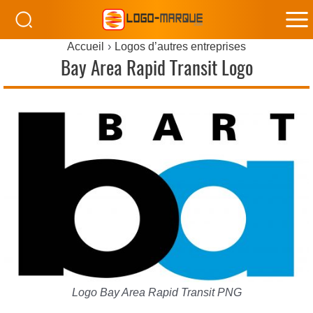
M
Accueil
Logos d’autres entreprises
M
Bay Area Rapid Transit Logo
Logo Bay Area Rapid Transit PNG