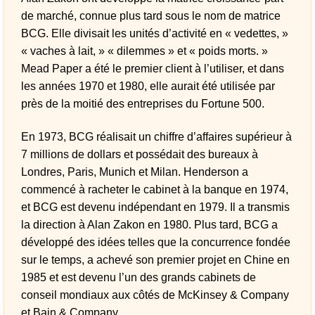
de marché, connue plus tard sous le nom de matrice
BCG. Elle divisait les unités d’activité en « vedettes, »
« vaches à lait, » « dilemmes » et « poids morts. »
Mead Paper a été le premier client à l’utiliser, et dans
les années 1970 et 1980, elle aurait été utilisée par
près de la moitié des entreprises du Fortune 500.
En 1973, BCG réalisait un chiffre d’affaires supérieur à
7 millions de dollars et possédait des bureaux à
Londres, Paris, Munich et Milan. Henderson a
commencé à racheter le cabinet à la banque en 1974,
et BCG est devenu indépendant en 1979. Il a transmis
la direction à Alan Zakon en 1980. Plus tard, BCG a
développé des idées telles que la concurrence fondée
sur le temps, a achevé son premier projet en Chine en
1985 et est devenu l’un des grands cabinets de
conseil mondiaux aux côtés de McKinsey & Company
et Bain & Company.