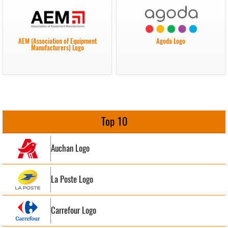
AEM (Association of Equipment
Agoda Logo
Manufacturers) Logo
Top 10
Auchan Logo
La Poste Logo
Carrefour Logo