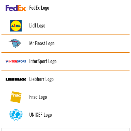
FedEx Logo
Lidl Logo
Mr Beast Logo
InterSport Logo
Liebherr Logo
Fnac Logo
UNICEF Logo