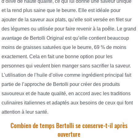
d’olive de haute qualité, ce qui lui donne une saveur unique
et la rend plus saine que le beurre. Elle est idéale pour
ajouter de la saveur aux plats, qu’elle soit versée en filet sur
des légumes ou utilisée pour faire revenir à la poêle. Le grand
avantage de Bertolli Original est qu’elle contient beaucoup
moins de graisses saturées que le beurre, 69 % de moins
exactement. Cela en fait une bonne option pour les
personnes qui veulent bien manger sans sacrifier la saveur.
L’utilisation de l’huile d’olive comme ingrédient principal fait
partie de l’approche de Bertolli pour créer des produits
savoureux et de haute qualité, en accord avec les traditions
culinaires italiennes et adaptés aux besoins de ceux qui font
attention à leur santé.
Combien de temps Bertolli se conserve-t-il après
ouverture