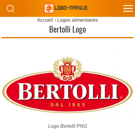
M
Accueil
Logos alimentaires
M
Bertolli Logo
Logo Bertolli PNG