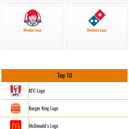
Wendys Logo
Dominos Logo
Top 10
KFC Logo
Burger King Logo
McDonald’s Logo