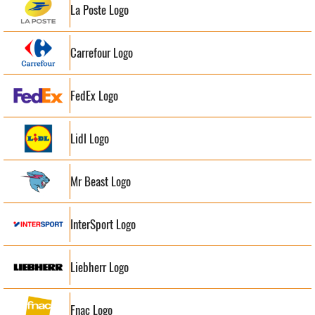
La Poste Logo
Carrefour Logo
FedEx Logo
Lidl Logo
Mr Beast Logo
InterSport Logo
Liebherr Logo
Fnac Logo