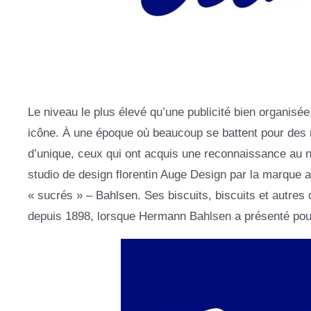
Le niveau le plus élevé qu’une publicité bien organisée
icône. À une époque où beaucoup se battent pour des r
d’unique, ceux qui ont acquis une reconnaissance au ni
studio de design florentin Auge Design par la marque
« sucrés » – Bahlsen. Ses biscuits, biscuits et autres 
depuis 1898, lorsque Hermann Bahlsen a présenté pour l