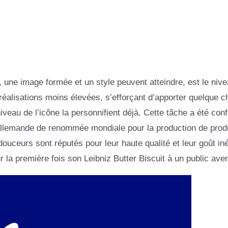
, une image formée et un style peuvent atteindre, est le niv
éalisations moins élevées, s’efforçant d’apporter quelque c
veau de l’icône la personnifient déjà. Cette tâche a été conf
 allemande de renommée mondiale pour la production de prod
douceurs sont réputés pour leur haute qualité et leur goût in
a première fois son Leibniz Butter Biscuit à un public avert