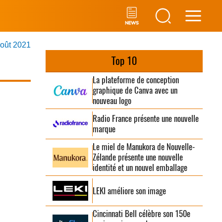
Main
août 2021
Men
Top 10
La plateforme de conception
graphique de Canva avec un
nouveau logo
Radio France présente une nouvelle
marque
Le miel de Manukora de Nouvelle-
Zélande présente une nouvelle
identité et un nouvel emballage
LEKI améliore son image
Cincinnati Bell célèbre son 150e