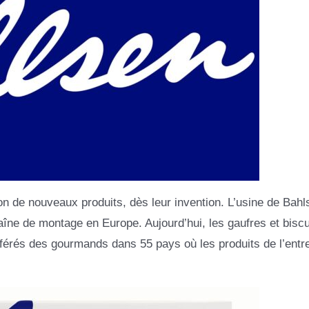
tion de nouveaux produits, dès leur invention. L’usine de Bahl
haîne de montage en Europe. Aujourd’hui, les gaufres et biscu
férés des gourmands dans 55 pays où les produits de l’entr