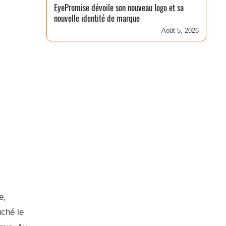
EyePromise dévoile son nouveau logo et sa
nouvelle identité de marque
Août 5, 2026
e,
ché le