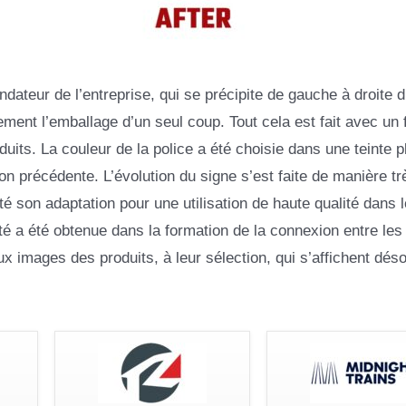
ndateur de l’entreprise, qui se précipite de gauche à droite d
ement l’emballage d’un seul coup. Tout cela est fait avec un 
uits. La couleur de la police a été choisie dans une teinte p
ion précédente. L’évolution du signe s’est faite de manière tr
té son adaptation pour une utilisation de haute qualité dans 
 a été obtenue dans la formation de la connexion entre les l
aux images des produits, à leur sélection, qui s’affichent dés