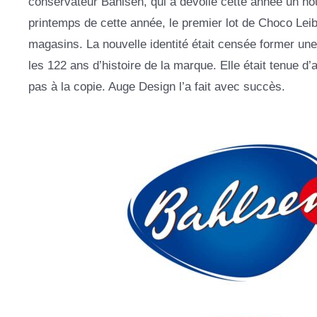
conservateur Bahlsen, qui a dévoilé cette année un no
printemps de cette année, le premier lot de Choco Lei
magasins. La nouvelle identité était censée former un
les 122 ans d’histoire de la marque. Elle était tenue d
pas à la copie. Auge Design l’a fait avec succès.