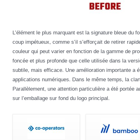
L’élément le plus marquant est la signature bleue du fo
coup impétueux, comme s’il s’efforçait de retirer rapid
couleur qui peut varier en fonction de la gamme de prod
foncée et plus profonde que celle utilisée dans la vers
subtile, mais efficace. Une amélioration importante a é
applications numériques. Dans le même temps, la clarté
Parallèlement, une attention particulière a été portée 
sur l’emballage sur fond du logo principal.