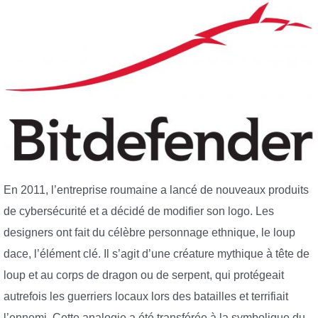
En 2011, l’entreprise roumaine a lancé de nouveaux produits
de cybersécurité et a décidé de modifier son logo. Les
designers ont fait du célèbre personnage ethnique, le loup
dace, l’élément clé. Il s’agit d’une créature mythique à tête de
loup et au corps de dragon ou de serpent, qui protégeait
autrefois les guerriers locaux lors des batailles et terrifiait
l’ennemi. Cette analogie a été transférée à la symbolique du