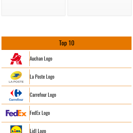
Top 10
Auchan Logo
La Poste Logo
Carrefour Logo
FedEx Logo
Lidl Logo