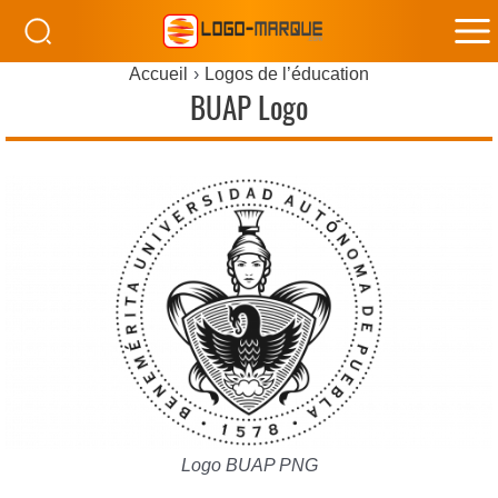
M
Accueil
Logos de l’éducation
M
BUAP Logo
Logo BUAP PNG