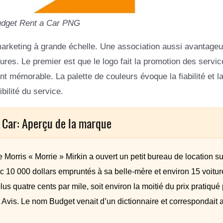
udget Rent a Car PNG
marketing à grande échelle. Une association aussi avantageu
res. Le premier est que le logo fait la promotion des servic
ent mémorable. La palette de couleurs évoque la fiabilité et l
bilité du service.
 Car: Aperçu de la marque
 Morris « Morrie » Mirkin a ouvert un petit bureau de location su
c 10 000 dollars empruntés à sa belle-mère et environ 15 voitur
lus quatre cents par mile, soit environ la moitié du prix pratiqué
 Avis. Le nom Budget venait d’un dictionnaire et correspondait 