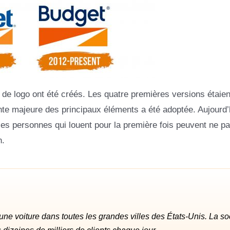
s de logo ont été créés. Les quatre premières versions étaien
nte majeure des principaux éléments a été adoptée. Aujourd’h
les personnes qui louent pour la première fois peuvent ne p
n.
une voiture dans toutes les grandes villes des États-Unis. La so