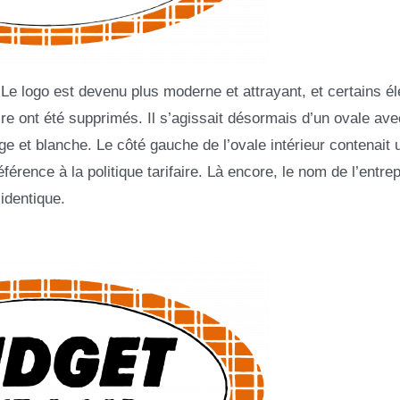
. Le logo est devenu plus moderne et attrayant, et certains é
ire ont été supprimés. Il s’agissait désormais d’un ovale ave
ange et blanche. Le côté gauche de l’ovale intérieur contenait 
éférence à la politique tarifaire. Là encore, le nom de l’entre
 identique.