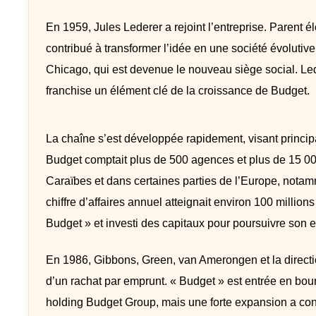
En 1959, Jules Lederer a rejoint l’entreprise. Parent é
contribué à transformer l’idée en une société évoluti
Chicago, qui est devenue le nouveau siège social. Lede
franchise un élément clé de la croissance de Budget.
La chaîne s’est développée rapidement, visant principa
Budget comptait plus de 500 agences et plus de 15 00
Caraïbes et dans certaines parties de l’Europe, nota
chiffre d’affaires annuel atteignait environ 100 millio
Budget » et investi des capitaux pour poursuivre son 
En 1986, Gibbons, Green, van Amerongen et la directi
d’un rachat par emprunt. « Budget » est entrée en bo
holding Budget Group, mais une forte expansion a condu