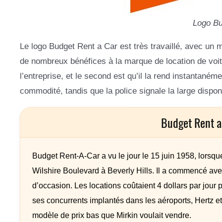
Logo B
Le logo Budget Rent a Car est très travaillé, avec un 
de nombreux bénéfices à la marque de location de voitu
l’entreprise, et le second est qu’il la rend instantaném
commodité, tandis que la police signale la large disponi
Budget Rent a
Budget Rent-A-Car a vu le jour le 15 juin 1958, lorsque
Wilshire Boulevard à Beverly Hills. Il a commencé ave
d’occasion. Les locations coûtaient 4 dollars par jour p
ses concurrents implantés dans les aéroports, Hertz et
modèle de prix bas que Mirkin voulait vendre.