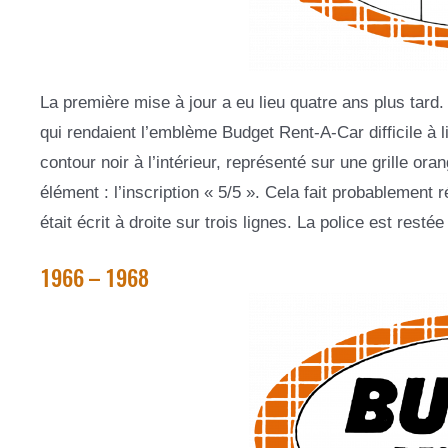
La première mise à jour a eu lieu quatre ans plus tard
qui rendaient l’emblème Budget Rent-A-Car difficile à l
contour noir à l’intérieur, représenté sur une grille or
élément : l’inscription « 5/5 ». Cela fait probablement r
était écrit à droite sur trois lignes. La police est restée
1966 – 1968