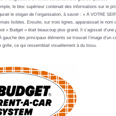
ple, le bloc supérieur contenait des informations sur le pri
gurait le slogan de l’organisation, à savoir : « À VOTRE SE
is lisibles. Ensuite, sur trois lignes, apparaissait le nom 
 Budget » était beaucoup plus grand. Il s’agissait d’une 
gauche des principaux éléments se trouvait l’image d’un ce
e grille, ce qui ressemblait visuellement à du tissu.