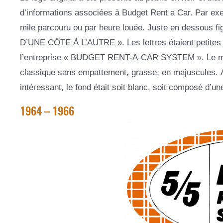
d’informations associées à Budget Rent a Car. Par exem
mile parcouru ou par heure louée. Juste en dessous fi
D’UNE CÔTE À L’AUTRE ». Les lettres étaient petites ma
l’entreprise « BUDGET RENT-A-CAR SYSTEM ». Le mot «
classique sans empattement, grasse, en majuscules. À 
intéressant, le fond était soit blanc, soit composé d’un
1964 – 1966