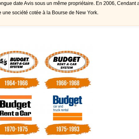
e longue date Avis sous un même propriétaire. En 2006, Cendant 
e une société cotée à la Bourse de New York.