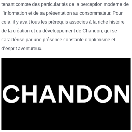
tenant compte des particularités de la perception moderne de
l’information et de sa présentation au consommateur. Pour
cela, il y avait tous les prérequis associés à la riche histoire
de la création et du développement de Chandon, qui se
caractérise par une présence constante d’optimisme et
d’esprit aventureux.