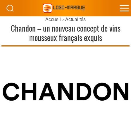
M
Accueil
Actualités
M
Chandon – un nouveau concept de vins
mousseux français exquis