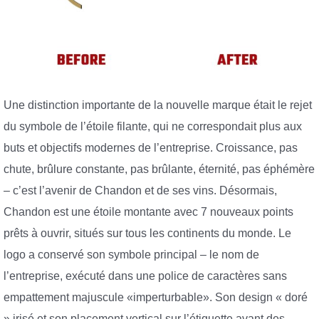
Une distinction importante de la nouvelle marque était le rejet
du symbole de l’étoile filante, qui ne correspondait plus aux
buts et objectifs modernes de l’entreprise. Croissance, pas
chute, brûlure constante, pas brûlante, éternité, pas éphémère
– c’est l’avenir de Chandon et de ses vins. Désormais,
Chandon est une étoile montante avec 7 nouveaux points
prêts à ouvrir, situés sur tous les continents du monde. Le
logo a conservé son symbole principal – le nom de
l’entreprise, exécuté dans une police de caractères sans
empattement majuscule «imperturbable». Son design « doré
» irisé et son placement vertical sur l’étiquette avant des