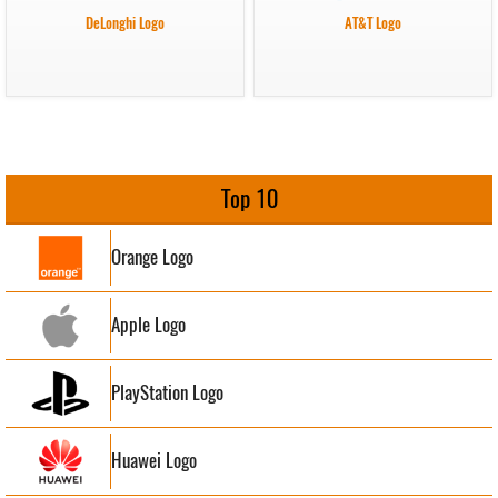
DeLonghi Logo
AT&T Logo
Top 10
Orange Logo
Apple Logo
PlayStation Logo
Huawei Logo