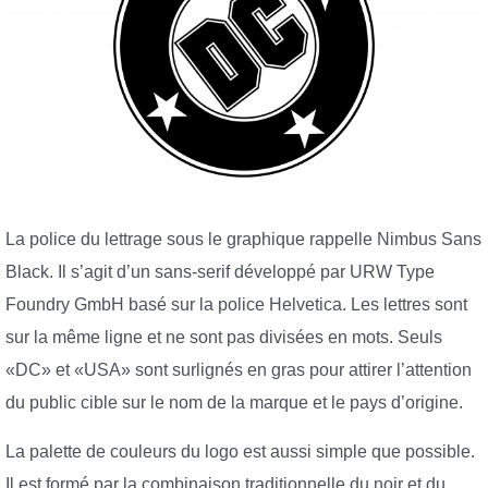
La police du lettrage sous le graphique rappelle Nimbus Sans
Black. Il s’agit d’un sans-serif développé par URW Type
Foundry GmbH basé sur la police Helvetica. Les lettres sont
sur la même ligne et ne sont pas divisées en mots. Seuls
«DC» et «USA» sont surlignés en gras pour attirer l’attention
du public cible sur le nom de la marque et le pays d’origine.
La palette de couleurs du logo est aussi simple que possible.
Il est formé par la combinaison traditionnelle du noir et du