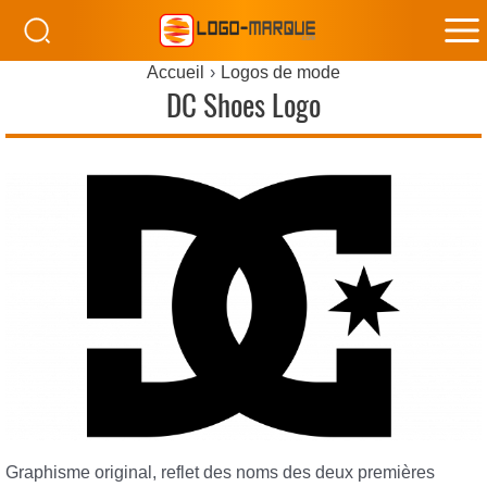
M
Accueil
Logos de mode
M
DC Shoes Logo
Graphisme original, reflet des noms des deux premières