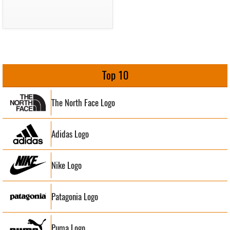
Top 10
The North Face Logo
Adidas Logo
Nike Logo
Patagonia Logo
Puma Logo