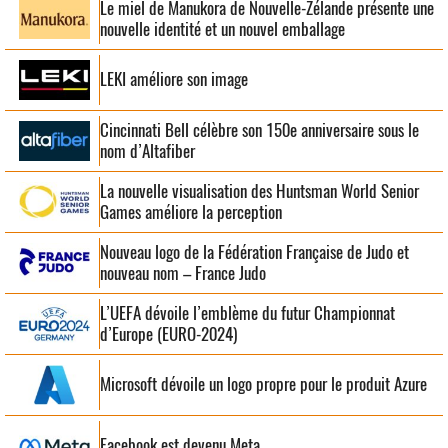
Le miel de Manukora de Nouvelle-Zélande présente une
nouvelle identité et un nouvel emballage
LEKI améliore son image
Cincinnati Bell célèbre son 150e anniversaire sous le
nom d’Altafiber
La nouvelle visualisation des Huntsman World Senior
Games améliore la perception
Nouveau logo de la Fédération Française de Judo et
nouveau nom – France Judo
L’UEFA dévoile l’emblème du futur Championnat
d’Europe (EURO-2024)
Microsoft dévoile un logo propre pour le produit Azure
Facebook est devenu Meta