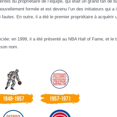
es du propriétaire de l’équipe, qui était un grand fan de b
 nouvellement formée et est devenu l’un des initiateurs qui a i
fautes. En outre, il a été le premier propriétaire à acquérir 
réciée: en 1999, il a été présenté au NBA Hall of Fame, et le 
 son nom.