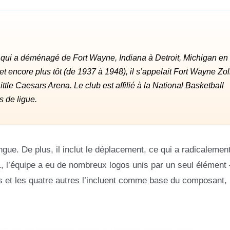
l qui a déménagé de Fort Wayne, Indiana à Detroit, Michigan en
et encore plus tôt (de 1937 à 1948), il s’appelait Fort Wayne Zol
ttle Caesars Arena. Le club est affilié à la National Basketball
 de ligue.
ngue. De plus, il inclut le déplacement, ce qui a radicalement
 l’équipe a eu de nombreux logos unis par un seul élément 
s et les quatre autres l’incluent comme base du composant,