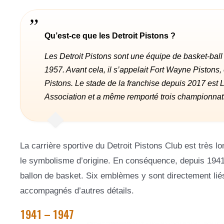
Qu’est-ce que les Detroit Pistons ?
Les Detroit Pistons sont une équipe de basket-bal
1957. Avant cela, il s’appelait Fort Wayne Pistons, 
Pistons. Le stade de la franchise depuis 2017 est Li
Association et a même remporté trois championnats
La carrière sportive du Detroit Pistons Club est très lo
le symbolisme d’origine. En conséquence, depuis 1941,
ballon de basket. Six emblèmes y sont directement lié
accompagnés d’autres détails.
1941 – 1947