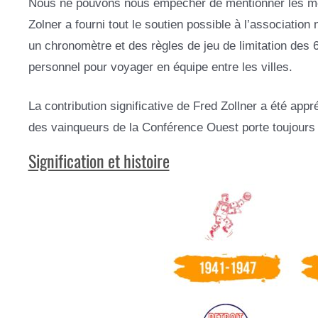
Nous ne pouvons nous empêcher de mentionner les mérit
Zolner a fourni tout le soutien possible à l’association
un chronomètre et des règles de jeu de limitation des 6 
personnel pour voyager en équipe entre les villes.
La contribution significative de Fred Zollner a été app
des vainqueurs de la Conférence Ouest porte toujours
Signification et histoire