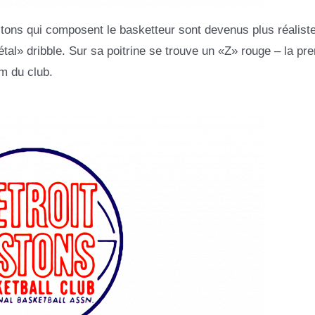
tons qui composent le basketteur sont devenus plus réaliste
tal» dribble. Sur sa poitrine se trouve un «Z» rouge – la pr
om du club.