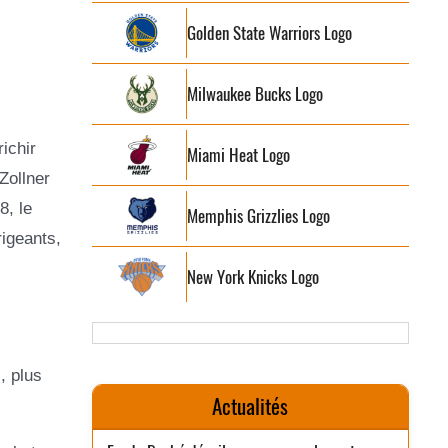
Golden State Warriors Logo
Milwaukee Bucks Logo
ichir
Miami Heat Logo
Zollner
8, le
Memphis Grizzlies Logo
rigeants,
New York Knicks Logo
, plus
Actualités