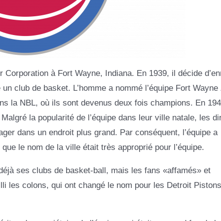
ner Corporation à Fort Wayne, Indiana. En 1939, il décide d’enr
de un club de basket. L’homme a nommé l’équipe Fort Wayne 
ans la NBL, où ils sont devenus deux fois champions. En 194
algré la popularité de l’équipe dans leur ville natale, les di
ger dans un endroit plus grand. Par conséquent, l’équipe a
ue le nom de la ville était très approprié pour l’équipe.
t déjà ses clubs de basket-ball, mais les fans «affamés» et
 les colons, qui ont changé le nom pour les Detroit Pistons