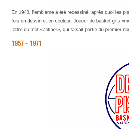
En 1948, l’emblème a été redessiné, après quoi les pis
fois en dessin et en couleur. Joueur de basket gris «mé
lettre du mot «Zollner», qui faisait partie du premier n
1957 – 1971