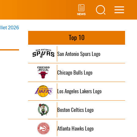
Main
illet 2026
Men
Top 10
San Antonio Spurs Logo
Chicago Bulls Logo
Los Angeles Lakers Logo
Boston Celtics Logo
Atlanta Hawks Logo