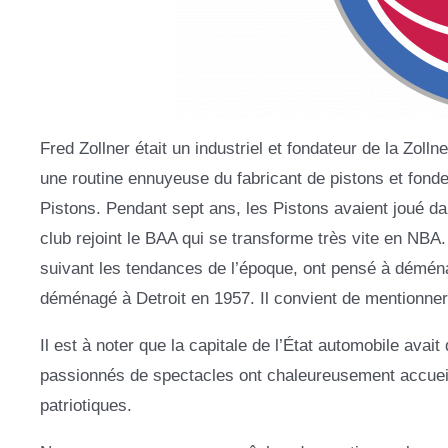
Fred Zollner était un industriel et fondateur de la Zoll
une routine ennuyeuse du fabricant de pistons et fon
Pistons. Pendant sept ans, les Pistons avaient joué d
club rejoint le BAA qui se transforme très vite en NBA. M
suivant les tendances de l’époque, ont pensé à déména
déménagé à Detroit en 1957. Il convient de mentionner q
Il est à noter que la capitale de l’État automobile avai
passionnés de spectacles ont chaleureusement accueilli
patriotiques.