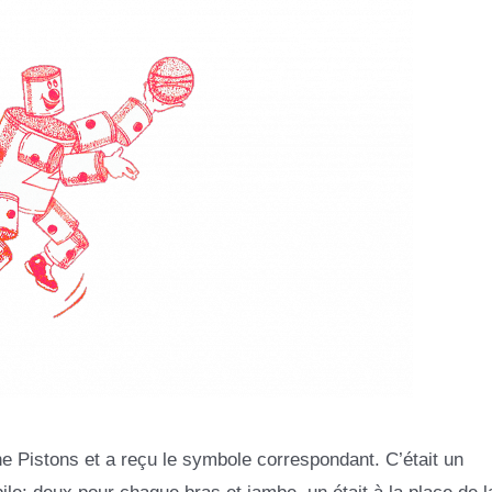
istons et a reçu le symbole correspondant. C’était un